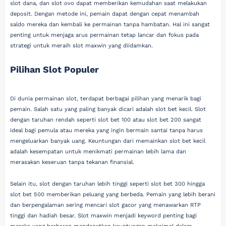
slot dana, dan slot ovo dapat memberikan kemudahan saat melakukan
deposit. Dengan metode ini, pemain dapat dengan cepat menambah
saldo mereka dan kembali ke permainan tanpa hambatan. Hal ini sangat
penting untuk menjaga arus permainan tetap lancar dan fokus pada
strategi untuk meraih slot maxwin yang diidamkan.
Pilihan Slot Populer
Di dunia permainan slot, terdapat berbagai pilihan yang menarik bagi
pemain. Salah satu yang paling banyak dicari adalah slot bet kecil. Slot
dengan taruhan rendah seperti slot bet 100 atau slot bet 200 sangat
ideal bagi pemula atau mereka yang ingin bermain santai tanpa harus
mengeluarkan banyak uang. Keuntungan dari memainkan slot bet kecil
adalah kesempatan untuk menikmati permainan lebih lama dan
merasakan keseruan tanpa tekanan finansial.
Selain itu, slot dengan taruhan lebih tinggi seperti slot bet 300 hingga
slot bet 500 memberikan peluang yang berbeda. Pemain yang lebih berani
dan berpengalaman sering mencari slot gacor yang menawarkan RTP
tinggi dan hadiah besar. Slot maxwin menjadi keyword penting bagi