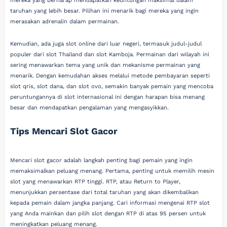
mereka yang berharap mendapatkan keuntungan maksimal dalam
taruhan yang lebih besar. Pilihan ini menarik bagi mereka yang ingin
merasakan adrenalin dalam permainan.
Kemudian, ada juga slot online dari luar negeri, termasuk judul-judul
populer dari slot Thailand dan slot Kamboja. Permainan dari wilayah ini
sering menawarkan tema yang unik dan mekanisme permainan yang
menarik. Dengan kemudahan akses melalui metode pembayaran seperti
slot qris, slot dana, dan slot ovo, semakin banyak pemain yang mencoba
peruntungannya di slot internasional ini dengan harapan bisa menang
besar dan mendapatkan pengalaman yang mengasyikkan.
Tips Mencari Slot Gacor
Mencari slot gacor adalah langkah penting bagi pemain yang ingin
memaksimalkan peluang menang. Pertama, penting untuk memilih mesin
slot yang menawarkan RTP tinggi. RTP, atau Return to Player,
menunjukkan persentase dari total taruhan yang akan dikembalikan
kepada pemain dalam jangka panjang. Cari informasi mengenai RTP slot
yang Anda mainkan dan pilih slot dengan RTP di atas 95 persen untuk
meningkatkan peluang menang.