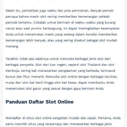
Selain itu, perhatikan juga waktu dan pola permainan. Banyak pemain
percaya bahwa mesin slot sering memberikan kemenangan setelah
periode tertentu. Cobalah untuk bermain di waktu-waktu yang kurang
ramai atau saat promo berlangsung. Ini dapat meningkatkan kesempatan
Anda untuk menemukan mesin yang sedang dalam kondisi memberikan
kemenangan lebih banyak, atau yang sering disebut sebagai slot mudah
menang.
Terakhir, tidak ada salahnya untuk mencoba berbagai jenis slot dari
berbagai penyedia. Slot dari luar negeri, seperti slot Thailand dan slot
Kamboja, sering kali menawarkan pengalaman yang berbeda, termasuk
bonus dan fitur menarik. Mencoba slot online dengan berbagai taruhan,
mulai dari slot bet kecil hingga slot bet besar, dapat membantu Anda
menemukan slot gacor yang sesuai dengan gaya bermain Anda.
Panduan Daftar Slot Online
Mendaftar di situs slot online sangatlah mudah dan cepat. Pertama, Anda
perlu memilih situs yang terpercaya dan menawarkan berbagai jenis