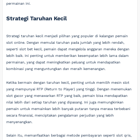
permainan ini.
Strategi Taruhan Kecil
Strategi taruhan kecil menjadi pilihan yang populer di kalangan pemain
slot online. Dengan memulai taruhan pada jumlah yang lebih rendah,
seperti slot bet kecil, pemain dapat mengelola anggaran mereka dengan
lebih baik. Ini penting untuk memberikan kesempatan lebih lama dalam
permainan, yang dapat meningkatkan peluang untuk mendapatkan
kombinasi yang menguntungkan dan meraih kemenangan.
Ketika bermain dengan taruhan kecil, penting untuk memilih mesin slot
yang mempunyai RTP (Return to Player) yang tinggi. Dengan menemukan
slot gacor yang menawarkan RTP yang baik, pemain bisa mendapatkan
nilai lebih dari setiap taruhan yang dipasang. Ini juga memungkinkan
pemain untuk memainkan lebih banyak putaran tanpa merasa terbebani
secara finansial, menciptakan pengalaman perjudian yang lebih
menyenangkan.
Selain itu, memanfaatkan berbagai metode pembayaran seperti slot qris,