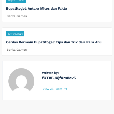
August 1, 2026
Bupatitogel: Antara Mitos dan Fakta
Berita Games
July 30, 2026
Cerdas Bermain Bupatitogel: Tips dan Trik dari Para Ahli
Berita Games
Written by:
fOT8EJXjf0m8ov5
View All Posts