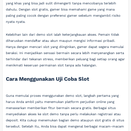
yang khas yang bisa jadi sulit dimengerti tanpa mencobanya terlebih
dahulu. Dengan slot gratis, gamer bisa memahami game yang mana
paling paling cocok dengan preferensi gamer sebelum mengambil risiko
nyata nyata.
Kelebihan lain dari demo slot ialah keterjangkauan akses. Pemain tidak
diharuskan mendaftar atau akun maupun mengisi informasi pribadi.
Hanya dengan mencari slot yang diinginkan, gamer dapat segera memulai
beraksi. Ini menjadikan sensasi bermain secara lebih menyenangkan serta
terhindar dari tekanan stress, memberikan peluang bagi setiap orang agar
menikmati keseruan permainan slot tanpa ada halangan.
Cara Menggunakan Uji Coba Slot
Guna memulai proses menggunakan demo slot, langkah pertama yang
harus Anda ambil yaitu menemukan platform perjudian online yang
menawarkan memberikan fitur bermain secara gratis. Berbagai situs
menyediakan akses ke slot demo tanpa perlu melakukan registrasi atau
deposit. Kita cukup menemukan bagian demo ataupun slot gratis di situs
tersebut. Setelah itu, Anda bisa dapat mengenal berbagai macam-macam