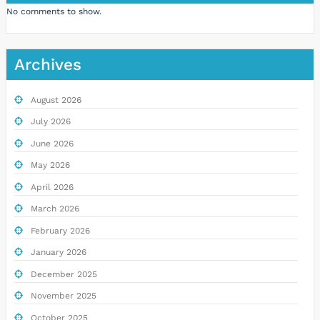
No comments to show.
Archives
August 2026
July 2026
June 2026
May 2026
April 2026
March 2026
February 2026
January 2026
December 2025
November 2025
October 2025