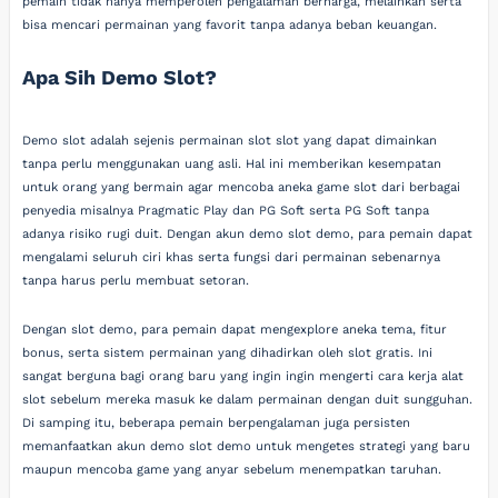
pemain tidak hanya memperoleh pengalaman berharga, melainkan serta
bisa mencari permainan yang favorit tanpa adanya beban keuangan.
Apa Sih Demo Slot?
Demo slot adalah sejenis permainan slot slot yang dapat dimainkan
tanpa perlu menggunakan uang asli. Hal ini memberikan kesempatan
untuk orang yang bermain agar mencoba aneka game slot dari berbagai
penyedia misalnya Pragmatic Play dan PG Soft serta PG Soft tanpa
adanya risiko rugi duit. Dengan akun demo slot demo, para pemain dapat
mengalami seluruh ciri khas serta fungsi dari permainan sebenarnya
tanpa harus perlu membuat setoran.
Dengan slot demo, para pemain dapat mengexplore aneka tema, fitur
bonus, serta sistem permainan yang dihadirkan oleh slot gratis. Ini
sangat berguna bagi orang baru yang ingin ingin mengerti cara kerja alat
slot sebelum mereka masuk ke dalam permainan dengan duit sungguhan.
Di samping itu, beberapa pemain berpengalaman juga persisten
memanfaatkan akun demo slot demo untuk mengetes strategi yang baru
maupun mencoba game yang anyar sebelum menempatkan taruhan.