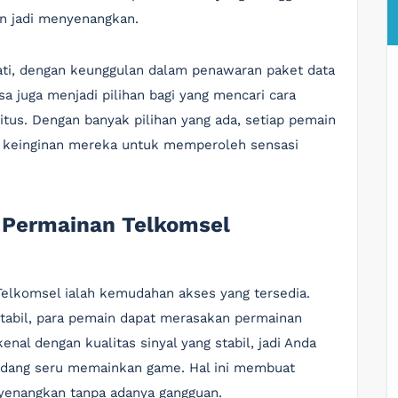
in jadi menyenangkan.
inati, dengan keunggulan dalam penawaran paket data
sa juga menjadi pilihan bagi yang mencari cara
itus. Dengan banyak pilihan yang ada, setiap pemain
n keinginan mereka untuk memperoleh sensasi
Permainan Telkomsel
elkomsel ialah kemudahan akses yang tersedia.
 stabil, para pemain dapat merasakan permainan
enal dengan kualitas sinyal yang stabil, jadi Anda
sedang seru memainkan game. Hal ini membuat
yenangkan tanpa adanya gangguan.