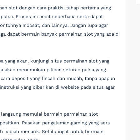
n slot dengan cara praktis, tahap pertama yang
pulsa. Proses ini amat sederhana serta dapat
ontohnya Indosat, dan lainnya. Jangan lupa agar
ga dapat bermain banyak permainan slot yang ada di
a yang akan, kunjungi situs permainan slot yang
da akan menemukan pilihan setoran pulsa yang.
cara deposit yang lincah dan mudah, tanpa apapun
instruksi yang diberikan di website pada situs agar
a langsung memulai bermain permainan slot
positkan. Rasakan pengalaman gaming yang seru
 hadiah menarik. Selalu ingat untuk bermain