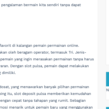
 pengalaman bermain kita sendiri tanpa dapat
favorit di kalangan pemain permainan online.
akan oleh beragam operator, termasuk Tri. Jenis-
 pemain yang ingin merasakan permainan tanpa harus
ran. Dengan slot pulsa, pemain dapat melakukan
dimiliki.
indosat, yang menawarkan banyak pilihan permainan
N
mping itu, slot deposit pulsa memberikan kemudahan
engan cepat tanpa tahapan yang rumit. Sebagian
romosi menarik untuk pemain baru yang menggunakan