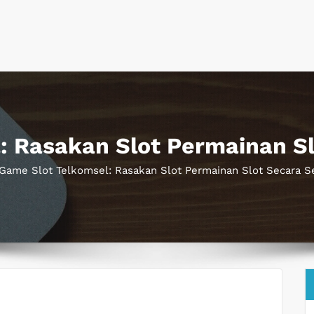
: Rasakan Slot Permainan S
Game Slot Telkomsel: Rasakan Slot Permainan Slot Secara S