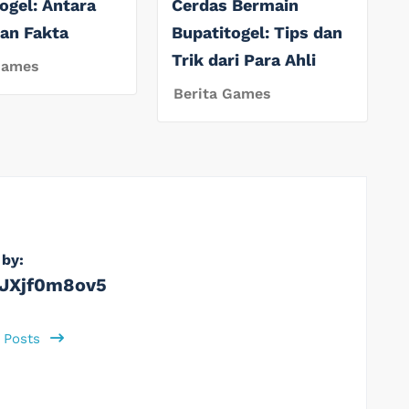
ogel: Antara
Cerdas Bermain
dan Fakta
Bupatitogel: Tips dan
Trik dari Para Ahli
Games
Berita Games
 by:
JXjf0m8ov5
l Posts