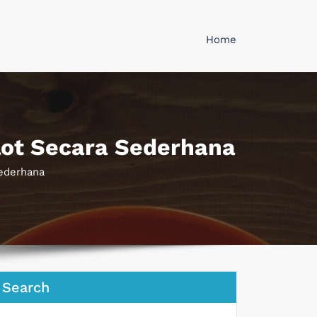
Home
lot Secara Sederhana
ederhana
Search