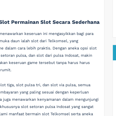
Slot Permainan Slot Secara Sederhana
 menawarkan keseruan ini mengasyikkan bagi para
uka daun ialah slot dari Telkomsel, yang
dalam cara lebih praktis. Dengan aneka opsi slot
t setoran pulsa, dan slot dari pulsa Indosat, makin
akan keseruan game tersebut tanpa harus harus
rumit.
ot tiga, slot pulsa tri, dan slot via pulsa, semua
mbayaran yang paling sesuai dengan keperluan
pulsa juga menawarkan kenyamanan dalam mengunjungi
 khususnya slot setoran pulsa Indosat yang sangat
elami manfaat bermain slot Telkomsel serta aneka