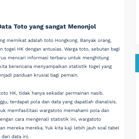
ata Toto yang sangat Menonjol
aling memikat adalah toto Hongkong. Banyak orang,
ian togel HK dengan antusias. Warga toto, sebutan bagi
us mencari informasi terbaru untuk menghitung
 kita berencana menyampaikan statistik togel yang
njadi panduan krusial bagi pemain.
toto HK, tidak hanya sekadar permainan nasib.
gu, terdapat pola dan data yang dapatlah dianalisis.
tuk memfasilitasi wargatoto memahami pola dan
gan cara mengenali statistik ini, wargatoto
n mereka mereka. Yuk kita kaji lebih jauh soal tabel
ari data ini.