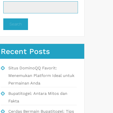
Search
Recent Posts
Situs DominoQQ Favorit:
Menemukan Platform Ideal untuk
Permainan Anda
Bupatitogel: Antara Mitos dan
Fakta
Cerdas Bermain Bupatitogel: Tips