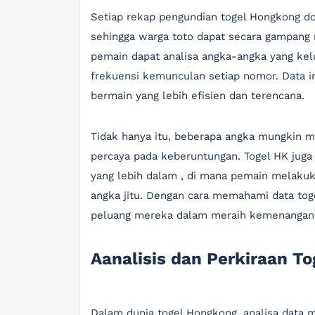
Setiap rekap pengundian togel Hongkong do
sehingga warga toto dapat secara gampang m
pemain dapat analisa angka-angka yang kel
frekuensi kemunculan setiap nomor. Data 
bermain yang lebih efisien dan terencana.
Tidak hanya itu, beberapa angka mungkin me
percaya pada keberuntungan. Togel HK juga 
yang lebih dalam , di mana pemain melakuk
angka jitu. Dengan cara memahami data to
peluang mereka dalam meraih kemenangan
Aanalisis dan Perkiraan To
Dalam dunia togel Hongkong, analisa data m