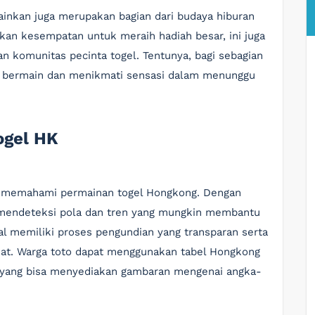
ainkan juga merupakan bagian dari budaya hiburan
an kesempatan untuk meraih hadiah besar, ini juga
an komunitas pecinta togel. Tentunya, bagi sebagian
k bermain dan menikmati sensasi dalam menunggu
Togel HK
m memahami permainan togel Hongkong. Dengan
t mendeteksi pola dan tren yang mungkin membantu
 memiliki proses pengundian yang transparan serta
kat. Warga toto dapat menggunakan tabel Hongkong
, yang bisa menyediakan gambaran mengenai angka-