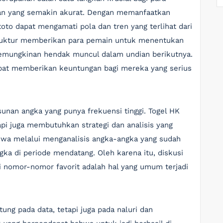
an yang semakin akurat. Dengan memanfaatkan
to dapat mengamati pola dan tren yang terlihat dari
truktur memberikan para pemain untuk menentukan
kemungkinan hendak muncul dalam undian berikutnya.
dapat memberikan keuntungan bagi mereka yang serius
unan angka yang punya frekuensi tinggi. Togel HK
pi juga membutuhkan strategi dan analisis yang
hwa melalui menganalisis angka-angka yang sudah
ka di periode mendatang. Oleh karena itu, diskusi
i nomor-nomor favorit adalah hal yang umum terjadi
tung pada data, tetapi juga pada naluri dan