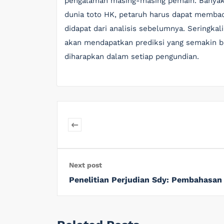
pengalaman masing-masing pemain. Banyak 
dunia toto HK, petaruh harus dapat memb
didapat dari analisis sebelumnya. Seringkali
akan mendapatkan prediksi yang semakin b
diharapkan dalam setiap pengundian.
Next post
Penelitian Perjudian Sdy: Pembahasan