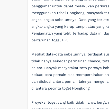
penggemar untuk dapat melakukan perkira
menggunakan tabel Hongkong, masyarakat to
angka-angka sebelumnya. Data yang ter s
angka-angka yang kerap tampil atau yang 
Pengamatan yang teliti terhadap data ini 
bertaruhan togel HK.
Melihat data-data sebelumnya, terdapat sus
tidak hanya sekedar permainan chance, teta
dalam. Banyak masyarakat toto percaya ba
keluar, para pemain bisa memperkirakan ang
dan diskusi antara pemain lainnya mengena
di antara pecinta togel Hongkong.
Proyeksi togel yang baik tidak hanya bergan