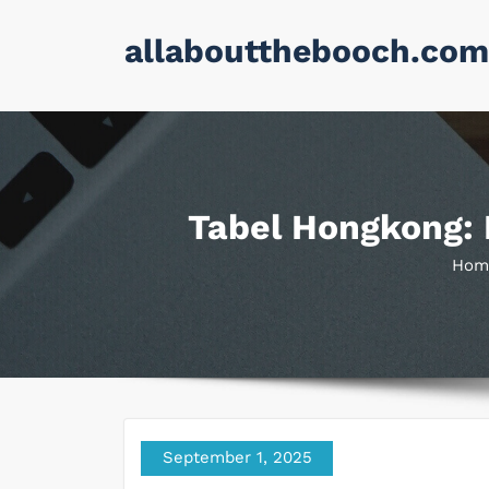
Skip
allaboutthebooch.com
to
content
Tabel Hongkong: 
Hom
September 1, 2025