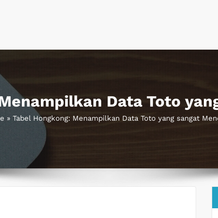
Menampilkan Data Toto yan
e
»
Tabel Hongkong: Menampilkan Data Toto yang sangat Men