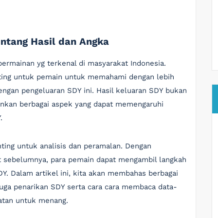
entang Hasil dan Angka
permainan yg terkenal di masyarakat Indonesia.
ting untuk pemain untuk memahami dengan lebih
dengan pengeluaran SDY ini. Hasil keluaran SDY bukan
inkan berbagai aspek yang dapat memengaruhi
.
ting untuk analisis dan peramalan. Dengan
ult sebelumnya, para pemain dapat mengambil langkah
Y. Dalam artikel ini, kita akan membahas berbagai
juga penarikan SDY serta cara cara membaca data-
tan untuk menang.