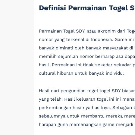
Definisi Permainan Togel 
Permainan Togel SDY, atau akronim dari To
nomor yang terkenal di Indonesia. Game ini 
banyak diminati oleh banyak masyarakat di 
memilih sejumlah nomor berharap asa dapat
hasil. Permainan ini tidak sekadar sekada
cultural hiburan untuk banyak individu.
Hasil dari pengundian togel togel SDY bias
yang telah. Hasil keluaran togel ini ini m
perkembangan hasilnya hasilnya. Sebagian 
sebelumnya untuk membantu mereka merek
harapan guna memenangkan game menjadi l