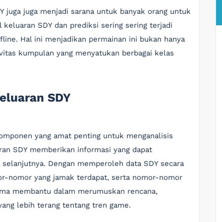
DY juga juga menjadi sarana untuk banyak orang untuk
 keluaran SDY dan prediksi sering sering terjadi
line. Hal ini menjadikan permainan ini bukan hanya
tivitas kumpulan yang menyatukan berbagai kelas
geluaran SDY
omponen yang amat penting untuk menganalisis
aran SDY memberikan informasi yang dapat
l selanjutnya. Dengan memperoleh data SDY secara
r-nomor yang jamak terdapat, serta nomor-nomor
 cuma membantu dalam merumuskan rencana,
ng lebih terang tentang tren game.