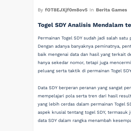
By
fOT8EJXjf0m8ov5
In
Berita Games
Togel SDY Analisis Mendalam t
Permainan Togel SDY sudah jadi salah satu 
Dengan adanya banyaknya peminatnya, pen
baik mengenai data dan hasil yang terkait 
hanya sekedar nomor, tetapi juga mencerm
peluang serta taktik di permainan Togel SDY
Data SDY berperan peranan yang sangat pen
mempelajari pola serta tren dari hasil res
yang lebih cerdas dalam permainan Togel SD
aspek krusial tentang togel SDY, termasuk 
data SDY dalam rangka menambah kesempa