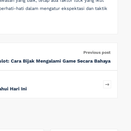
asan yang baik, tetap ada faktor luck yang ikut
berhati-hati dalam mengatur ekspektasi dan taktik
Previous post
lot: Cara Bijak Mengalami Game Secara Bahaya
hui Hari Ini