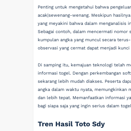
Penting untuk mengetahui bahwa pengelua
acak|sewenang-wenang. Meskipun hasilnya 
yang meyakini bahwa dalam menganalisis in
Sebagai contoh, dalam mencermati nomor
kumpulan angka yang muncul secara terus-
observasi yang cermat dapat menjadi kunci
Di samping itu, kemajuan teknologi telah
informasi togel. Dengan perkembangan soft
sekarang lebih mudah diakses. Peserta dap
angka dalam waktu nyata, memungkinkan m
dan lebih tepat. Memanfaatkan informasi y
bagi siapa saja yang ingin serius dalam toge
Tren Hasil Toto Sdy