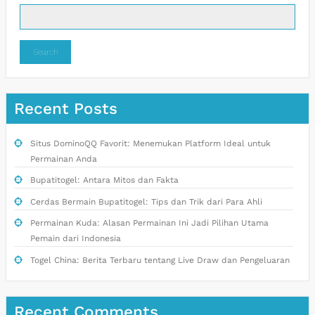
Search
Recent Posts
Situs DominoQQ Favorit: Menemukan Platform Ideal untuk
Permainan Anda
Bupatitogel: Antara Mitos dan Fakta
Cerdas Bermain Bupatitogel: Tips dan Trik dari Para Ahli
Permainan Kuda: Alasan Permainan Ini Jadi Pilihan Utama
Pemain dari Indonesia
Togel China: Berita Terbaru tentang Live Draw dan Pengeluaran
Recent Comments