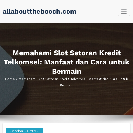
Skip
allaboutthebooch.com
to
content
Memahami Slot Setoran Kredit
Telkomsel: Manfaat dan Cara untuk
Bermain
Home
»
Memahami Slot Setoran Kredit Telkomsel: Manfaat dan Cara untuk
Bermain
October 21, 2025