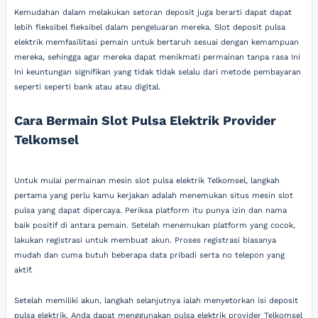
Kemudahan dalam melakukan setoran deposit juga berarti dapat dapat
lebih fleksibel fleksibel dalam pengeluaran mereka. Slot deposit pulsa
elektrik memfasilitasi pemain untuk bertaruh sesuai dengan kemampuan
mereka, sehingga agar mereka dapat menikmati permainan tanpa rasa Ini
Ini keuntungan signifikan yang tidak tidak selalu dari metode pembayaran
seperti seperti bank atau atau digital.
Cara Bermain Slot Pulsa Elektrik Provider
Telkomsel
Untuk mulai permainan mesin slot pulsa elektrik Telkomsel, langkah
pertama yang perlu kamu kerjakan adalah menemukan situs mesin slot
pulsa yang dapat dipercaya. Periksa platform itu punya izin dan nama
baik positif di antara pemain. Setelah menemukan platform yang cocok,
lakukan registrasi untuk membuat akun. Proses registrasi biasanya
mudah dan cuma butuh beberapa data pribadi serta no telepon yang
aktif.
Setelah memiliki akun, langkah selanjutnya ialah menyetorkan isi deposit
pulsa elektrik. Anda dapat menggunakan pulsa elektrik provider Telkomsel