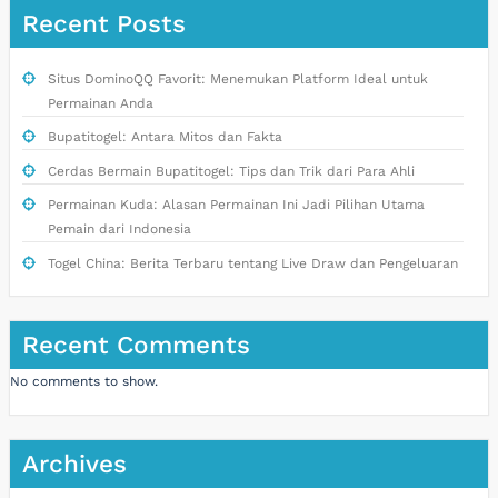
Recent Posts
Situs DominoQQ Favorit: Menemukan Platform Ideal untuk
Permainan Anda
Bupatitogel: Antara Mitos dan Fakta
Cerdas Bermain Bupatitogel: Tips dan Trik dari Para Ahli
Permainan Kuda: Alasan Permainan Ini Jadi Pilihan Utama
Pemain dari Indonesia
Togel China: Berita Terbaru tentang Live Draw dan Pengeluaran
Recent Comments
No comments to show.
Archives