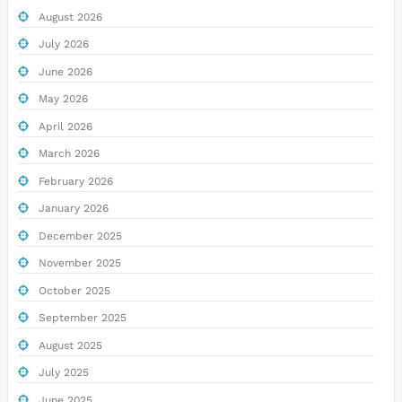
August 2026
July 2026
June 2026
May 2026
April 2026
March 2026
February 2026
January 2026
December 2025
November 2025
October 2025
September 2025
August 2025
July 2025
June 2025