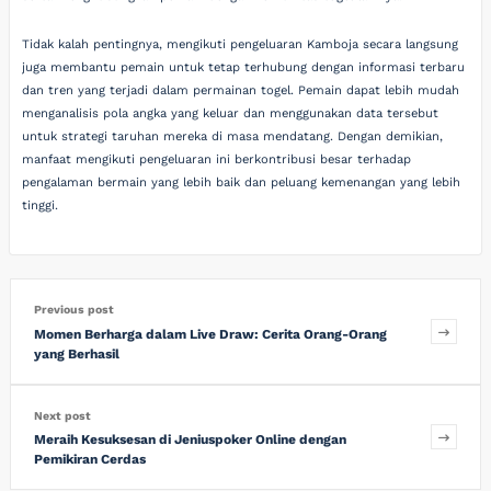
Tidak kalah pentingnya, mengikuti pengeluaran Kamboja secara langsung
juga membantu pemain untuk tetap terhubung dengan informasi terbaru
dan tren yang terjadi dalam permainan togel. Pemain dapat lebih mudah
menganalisis pola angka yang keluar dan menggunakan data tersebut
untuk strategi taruhan mereka di masa mendatang. Dengan demikian,
manfaat mengikuti pengeluaran ini berkontribusi besar terhadap
pengalaman bermain yang lebih baik dan peluang kemenangan yang lebih
tinggi.
Previous post
Momen Berharga dalam Live Draw: Cerita Orang-Orang
yang Berhasil
Next post
Meraih Kesuksesan di Jeniuspoker Online dengan
Pemikiran Cerdas