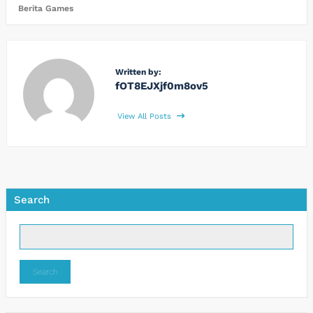
Berita Games
Written by:
fOT8EJXjf0m8ov5
View All Posts
Search
Search