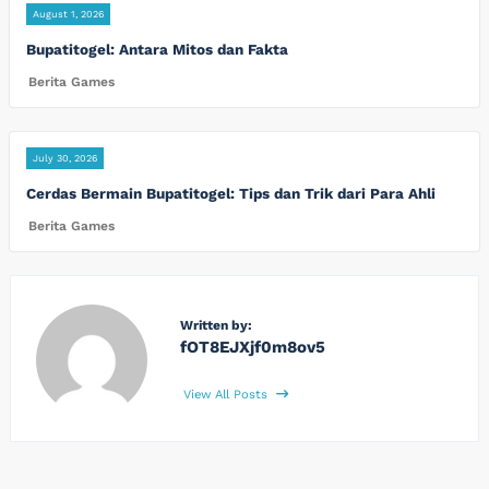
August 1, 2026
Bupatitogel: Antara Mitos dan Fakta
Berita Games
July 30, 2026
Cerdas Bermain Bupatitogel: Tips dan Trik dari Para Ahli
Berita Games
Written by:
fOT8EJXjf0m8ov5
View All Posts