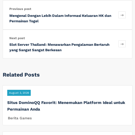
Previous post
Mengenal Dengan Lebih Dalam Informasi Keluaran HK dan
Permainan Togel
Next post
Slot Server Thailand: Menawarkan Pengalaman Bertaruh
yang Sangat Sangat Berkesan
Related Posts
August 3, 2026
Situs DominoQQ Favorit: Menemukan Platform Ideal untuk
Permainan Anda
Berita Games