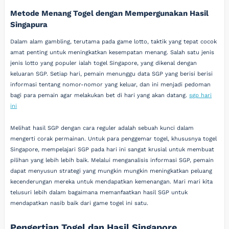
Metode Menang Togel dengan Mempergunakan Hasil
Singapura
Dalam alam gambling, terutama pada game lotto, taktik yang tepat cocok
amat penting untuk meningkatkan kesempatan menang. Salah satu jenis
jenis lotto yang populer ialah togel Singapore, yang dikenal dengan
keluaran SGP. Setiap hari, pemain menunggu data SGP yang berisi berisi
informasi tentang nomor-nomor yang keluar, dan ini menjadi pedoman
bagi para pemain agar melakukan bet di hari yang akan datang.
sgp hari
ini
Melihat hasil SGP dengan cara reguler adalah sebuah kunci dalam
mengerti corak permainan. Untuk para penggemar togel, khususnya togel
Singapore, mempelajari SGP pada hari ini sangat krusial untuk membuat
pilihan yang lebih lebih baik. Melalui menganalisis informasi SGP, pemain
dapat menyusun strategi yang mungkin mungkin meningkatkan peluang
kecenderungan mereka untuk mendapatkan kemenangan. Mari mari kita
telusuri lebih dalam bagaimana memanfaatkan hasil SGP untuk
mendapatkan nasib baik dari game togel ini satu.
Pengertian Togel dan Hasil Singapore