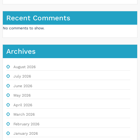
Recent Comments
No comments to show.
Archives
August 2026
July 2026
June 2026
May 2026
April 2026
March 2026
February 2026
January 2026