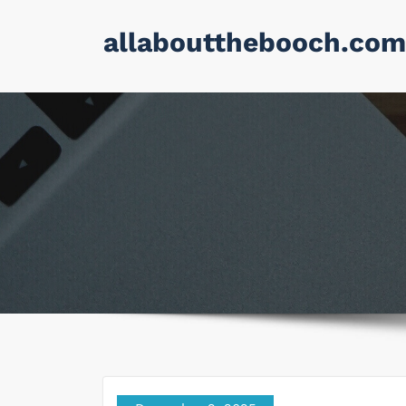
Skip
allaboutthebooch.com
to
content