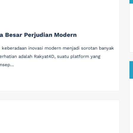
ia Besar Perjudian Modern
, keberadaan inovasi modern menjadi sorotan banyak
erhatian adalah Rakyat4D, suatu platform yang
onsep…