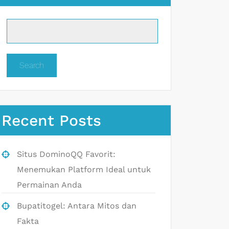
Search
Recent Posts
Situs DominoQQ Favorit:
Menemukan Platform Ideal untuk
Permainan Anda
Bupatitogel: Antara Mitos dan
Fakta