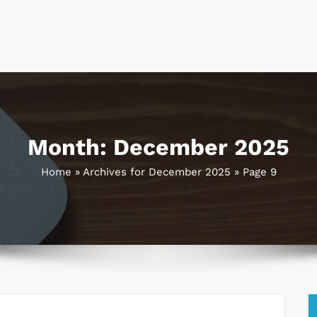
Month:
December 2025
Home
»
Archives for December 2025
»
Page 9