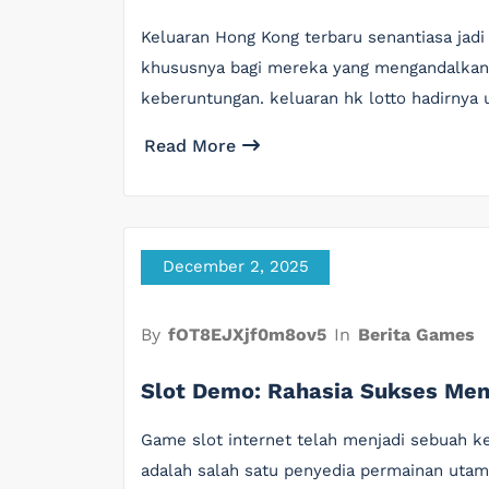
Keluaran Hong Kong terbaru senantiasa jadi
khususnya bagi mereka yang mengandalkan
keberuntungan. keluaran hk lotto hadirnya
Read More
December 2, 2025
By
fOT8EJXjf0m8ov5
In
Berita Games
Slot Demo: Rahasia Sukses Men
Game slot internet telah menjadi sebuah ke
adalah salah satu penyedia permainan utam