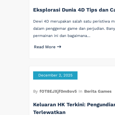
Eksplorasi Dunia 4D Tips dan C
Dewi 4D merupakan salah satu peristiwa men
dalam penggemar game dan perjudian. Bany
permainan ini dan bagaimana…
Read More
December 2, 2025
By
fOT8EJXjf0m8ov5
In
Berita Games
Keluaran HK Terkini: Pengundia
Terlewatkan