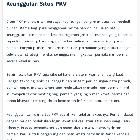
Keunggulan Situs PKV
Situs PKV menawarkan berbagai keuntungan yang membuatnya menjadi
pilihan utama bagi para penggemar permainan online. Salah satu
keunggulan utama adalah keanekaragaman jenis permainan yang tersedia,
seperti dominoqq, bandarq, dan poker online. Ini memberikan para
pemain banyak pilihan untuk menemukan permainan yang sesuai dengan
selera dan strategi mereka, sehingga meningkatkan pengalaman bermain
secara keseluruhan.
Selain itu, situs PKV juga dikenal karena sistem keamanan yang kuat.
Dengan teknologi enkripsi canggih dan sistem perlindungan data pribadi,
pemain dapat merasa aman saat melakukan transaksi dan bermain. Hal
ini menjadi faktor penting bagi pemain yang ingin menikmati permainan
tanpa khawatir tentang risiko kebocoran informasi atau penipuan.
Keunggulan lain dari situs PKV adalah kemudahan aksesnya. Pemain dapat
dengan mudah melakukan login lewat aplikasi atau situs web yang user-
friendly. Proses pendaftaran pun cepat dan praktis, memungkinkan
pemain baru untuk bergabung dan menikmati permainan tanpa kendala.