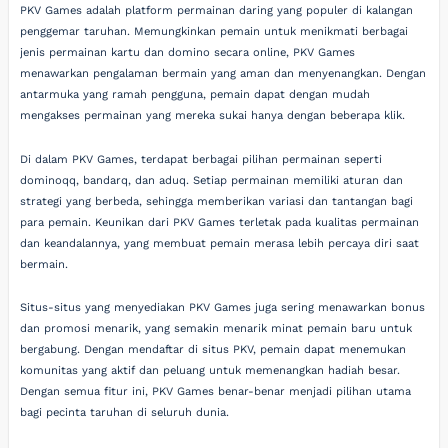
PKV Games adalah platform permainan daring yang populer di kalangan
penggemar taruhan. Memungkinkan pemain untuk menikmati berbagai
jenis permainan kartu dan domino secara online, PKV Games
menawarkan pengalaman bermain yang aman dan menyenangkan. Dengan
antarmuka yang ramah pengguna, pemain dapat dengan mudah
mengakses permainan yang mereka sukai hanya dengan beberapa klik.
Di dalam PKV Games, terdapat berbagai pilihan permainan seperti
dominoqq, bandarq, dan aduq. Setiap permainan memiliki aturan dan
strategi yang berbeda, sehingga memberikan variasi dan tantangan bagi
para pemain. Keunikan dari PKV Games terletak pada kualitas permainan
dan keandalannya, yang membuat pemain merasa lebih percaya diri saat
bermain.
Situs-situs yang menyediakan PKV Games juga sering menawarkan bonus
dan promosi menarik, yang semakin menarik minat pemain baru untuk
bergabung. Dengan mendaftar di situs PKV, pemain dapat menemukan
komunitas yang aktif dan peluang untuk memenangkan hadiah besar.
Dengan semua fitur ini, PKV Games benar-benar menjadi pilihan utama
bagi pecinta taruhan di seluruh dunia.