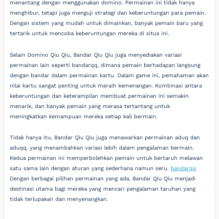
menantang dengan menggunakan domino. Permainan ini tidak hanya
menghibur, tetapi juga menguji strategi dan keberuntungan para pemain.
Dengan sistem yang mudah untuk dimainkan, banyak pemain baru yang
tertarik untuk mencoba keberuntungan mereka di situs ini.
Selain Domino Qiu Qiu, Bandar Qiu Qiu juga menyediakan variasi
permainan lain seperti bandarqq, dimana pemain berhadapan langsung
dengan bandar dalam permainan kartu. Dalam game ini, pemahaman akan
nilai kartu sangat penting untuk meraih kemenangan. Kombinasi antara
keberuntungan dan keterampilan membuat permainan ini semakin
menarik, dan banyak pemain yang merasa tertantang untuk
meningkatkan kemampuan mereka setiap kali bermain.
Tidak hanya itu, Bandar Qiu Qiu juga menawarkan permainan aduq dan
aduqq, yang menambahkan variasi lebih dalam pengalaman bermain.
Kedua permainan ini memperbolehkan pemain untuk bertaruh melawan
satu sama lain dengan aturan yang sederhana namun seru.
bandarqq
Dengan berbagai pilihan permainan yang ada, Bandar Qiu Qiu menjadi
destinasi utama bagi mereka yang mencari pengalaman taruhan yang
tidak terlupakan dan menyenangkan.