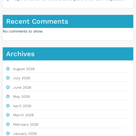
Recent Comments
No comments to show.
Archives
August 2026
July 2026
June 2026
May 2026
April 2026
March 2026
February 2026
January 2026