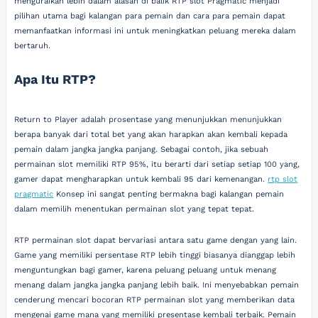
menguraikan lebih dalam alasan di balik RTP slot Pragmatic menjadi
pilihan utama bagi kalangan para pemain dan cara para pemain dapat
memanfaatkan informasi ini untuk meningkatkan peluang mereka dalam
bertaruh.
Apa Itu RTP?
Return to Player adalah prosentase yang menunjukkan menunjukkan
berapa banyak dari total bet yang akan harapkan akan kembali kepada
pemain dalam jangka jangka panjang. Sebagai contoh, jika sebuah
permainan slot memiliki RTP 95%, itu berarti dari setiap setiap 100 yang,
gamer dapat mengharapkan untuk kembali 95 dari kemenangan.
rtp slot
pragmatic
Konsep ini sangat penting bermakna bagi kalangan pemain
dalam memilih menentukan permainan slot yang tepat tepat.
RTP permainan slot dapat bervariasi antara satu game dengan yang lain.
Game yang memiliki persentase RTP lebih tinggi biasanya dianggap lebih
menguntungkan bagi gamer, karena peluang peluang untuk menang
menang dalam jangka jangka panjang lebih baik. Ini menyebabkan pemain
cenderung mencari bocoran RTP permainan slot yang memberikan data
mengenai game mana yang memiliki presentase kembali terbaik. Pemain