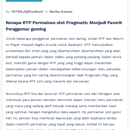
By
fOT8EJXjf0m8ov5
In
Berita Games
Kenapa RTP Permainan slot Pragmatic Menjadi Favorit
Penggemar gaming
Untuk beberapa penggemar permainan slot daring, istilah RTP dan Return
to Player menjadi begitu krusial untuk dipahami. RTP menunjukkan
prosentase dari total uang yang dipertaruhkan dipertaruhkan yang akan
kembali kepada pemain dalam waktu yang panjang panjang. Dalam dunia
slot, memilih game dengan RTP yang yang tinggi dapat menambah
kesempatan pemain dalam mendapatkan keberuntungan. Satu penyedia
permainan yang kini sering diperbincangkan ialah Pragmatic Play, yang
dikenal karena RTP slot yang menarik dan bervariasi.
Munculnya RTP live dan bocoran RTP permainan slot dari beragam asal
membuat para pemain semakin berminat dalam mencari tahu permainan
yang mana yang sedang aktif banyak menang serta memberikan hasil
yang optimal. Dengan mengetahui data seperti rtp permainan slot gacor
hari ini, pemain bisa membuat keputusan yang lebih bijaksana cerdas
dalam memilih permainan yang tepat yang sesuai. Artikel ini berupa