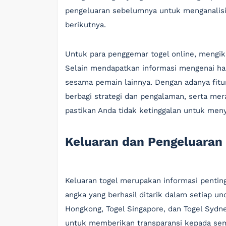
pengeluaran sebelumnya untuk menganalisi
berikutnya.
Untuk para penggemar togel online, mengiku
Selain mendapatkan informasi mengenai hasi
sesama pemain lainnya. Dengan adanya fitu
berbagi strategi dan pengalaman, serta me
pastikan Anda tidak ketinggalan untuk meny
Keluaran dan Pengeluaran 
Keluaran togel merupakan informasi pentin
angka yang berhasil ditarik dalam setiap und
Hongkong, Togel Singapore, dan Togel Sydn
untuk memberikan transparansi kepada sem