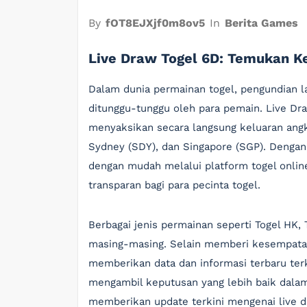
By
fOT8EJXjf0m8ov5
In
Berita Games
Live Draw Togel 6D: Temukan K
Dalam dunia permainan togel, pengundian 
ditunggu-tunggu oleh para pemain. Live D
menyaksikan secara langsung keluaran angk
Sydney (SDY), dan Singapore (SGP). Dengan 
dengan mudah melalui platform togel onli
transparan bagi para pecinta togel.
Berbagai jenis permainan seperti Togel HK,
masing-masing. Selain memberi kesempatan
memberikan data dan informasi terbaru terk
mengambil keputusan yang lebih baik dalam
memberikan update terkini mengenai live 