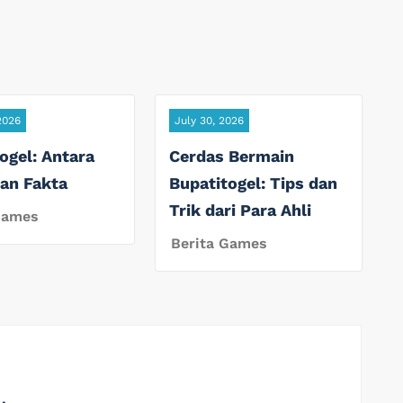
2026
July 30, 2026
ogel: Antara
Cerdas Bermain
dan Fakta
Bupatitogel: Tips dan
Trik dari Para Ahli
Games
Berita Games