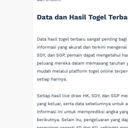
Data dan Hasil Togel Terba
Data hasil togel terbaru sangat penting ba
informasi yang akurat dan terkini mengenai
SDY, dan SGP, pemain dapat mengetahui has
peluang mereka dalam memasang taruhan ya
mudah melalui platform togel online terpe
setiap harinya.
Setiap hasil live draw HK, SDY, dan SGP m
yang keluar, serta data sebelumnya untuk a
informasi ini untuk memprediksi angka ya
berikutnya. Selain itu, pengeluaran yang da
permainan seperti 4D dan 6D, sehingga memb