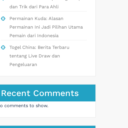
dan Trik dari Para Ahli
Permainan Kuda: Alasan
Permainan Ini Jadi Pilihan Utama
Pemain dari Indonesia
Togel China: Berita Terbaru
tentang Live Draw dan
Pengeluaran
Recent Comments
o comments to show.