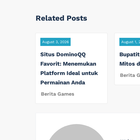
Related Posts
August 3, 2026
August 1, 
Situs DominoQQ
Bupatit
Favorit: Menemukan
Mitos 
Platform Ideal untuk
Berita 
Permainan Anda
Berita Games