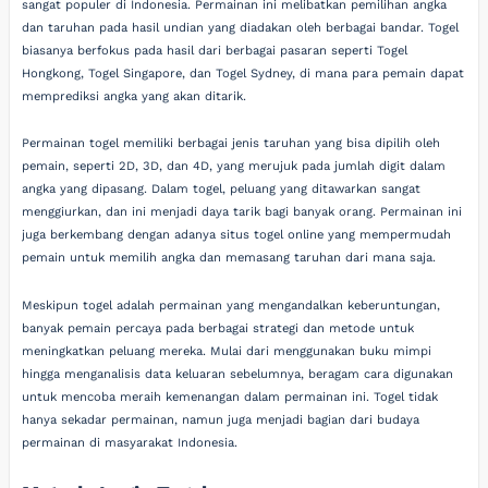
sangat populer di Indonesia. Permainan ini melibatkan pemilihan angka
dan taruhan pada hasil undian yang diadakan oleh berbagai bandar. Togel
biasanya berfokus pada hasil dari berbagai pasaran seperti Togel
Hongkong, Togel Singapore, dan Togel Sydney, di mana para pemain dapat
memprediksi angka yang akan ditarik.
Permainan togel memiliki berbagai jenis taruhan yang bisa dipilih oleh
pemain, seperti 2D, 3D, dan 4D, yang merujuk pada jumlah digit dalam
angka yang dipasang. Dalam togel, peluang yang ditawarkan sangat
menggiurkan, dan ini menjadi daya tarik bagi banyak orang. Permainan ini
juga berkembang dengan adanya situs togel online yang mempermudah
pemain untuk memilih angka dan memasang taruhan dari mana saja.
Meskipun togel adalah permainan yang mengandalkan keberuntungan,
banyak pemain percaya pada berbagai strategi dan metode untuk
meningkatkan peluang mereka. Mulai dari menggunakan buku mimpi
hingga menganalisis data keluaran sebelumnya, beragam cara digunakan
untuk mencoba meraih kemenangan dalam permainan ini. Togel tidak
hanya sekadar permainan, namun juga menjadi bagian dari budaya
permainan di masyarakat Indonesia.