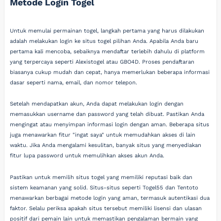
Metode Login Togel
Untuk memulai permainan togel, langkah pertama yang harus dilakukan
adalah melakukan login ke situs togel pilihan Anda. Apabila Anda baru
pertama kali mencoba, sebaiknya mendaftar terlebih dahulu di platform
yang terpercaya seperti Alexistogel atau GBO4D. Proses pendaftaran
biasanya cukup mudah dan cepat, hanya memerlukan beberapa informasi
dasar seperti nama, email, dan nomor telepon.
Setelah mendapatkan akun, Anda dapat melakukan login dengan
memasukkan username dan password yang telah dibuat. Pastikan Anda
mengingat atau menyimpan informasi login dengan aman. Beberapa situs
juga menawarkan fitur "ingat saya" untuk memudahkan akses di lain
waktu. Jika Anda mengalami kesulitan, banyak situs yang menyediakan
fitur lupa password untuk memulihkan akses akun Anda.
Pastikan untuk memilih situs togel yang memiliki reputasi baik dan
sistem keamanan yang solid. Situs-situs seperti Togel55 dan Tentoto
menawarkan berbagai metode login yang aman, termasuk autentikasi dua
faktor. Selalu periksa apakah situs tersebut memiliki lisensi dan ulasan
positif dari pemain lain untuk memastikan pengalaman bermain yang