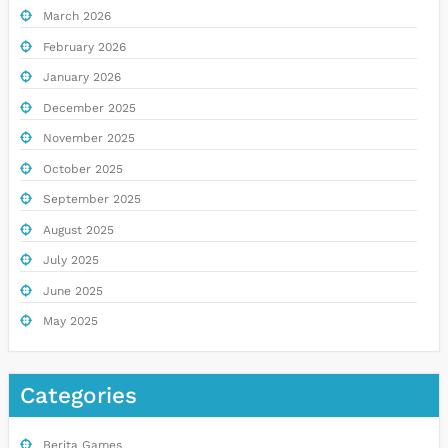
March 2026
February 2026
January 2026
December 2025
November 2025
October 2025
September 2025
August 2025
July 2025
June 2025
May 2025
Categories
Berita Games