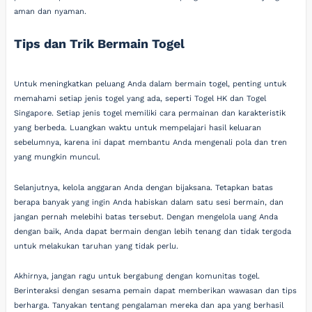
aman dan nyaman.
Tips dan Trik Bermain Togel
Untuk meningkatkan peluang Anda dalam bermain togel, penting untuk
memahami setiap jenis togel yang ada, seperti Togel HK dan Togel
Singapore. Setiap jenis togel memiliki cara permainan dan karakteristik
yang berbeda. Luangkan waktu untuk mempelajari hasil keluaran
sebelumnya, karena ini dapat membantu Anda mengenali pola dan tren
yang mungkin muncul.
Selanjutnya, kelola anggaran Anda dengan bijaksana. Tetapkan batas
berapa banyak yang ingin Anda habiskan dalam satu sesi bermain, dan
jangan pernah melebihi batas tersebut. Dengan mengelola uang Anda
dengan baik, Anda dapat bermain dengan lebih tenang dan tidak tergoda
untuk melakukan taruhan yang tidak perlu.
Akhirnya, jangan ragu untuk bergabung dengan komunitas togel.
Berinteraksi dengan sesama pemain dapat memberikan wawasan dan tips
berharga. Tanyakan tentang pengalaman mereka dan apa yang berhasil