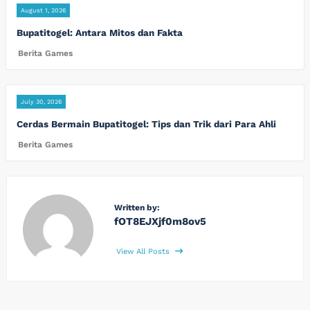
August 1, 2026
Bupatitogel: Antara Mitos dan Fakta
Berita Games
July 30, 2026
Cerdas Bermain Bupatitogel: Tips dan Trik dari Para Ahli
Berita Games
Written by:
fOT8EJXjf0m8ov5
View All Posts