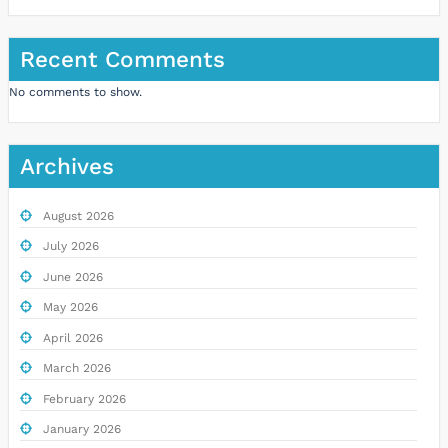
Recent Comments
No comments to show.
Archives
August 2026
July 2026
June 2026
May 2026
April 2026
March 2026
February 2026
January 2026