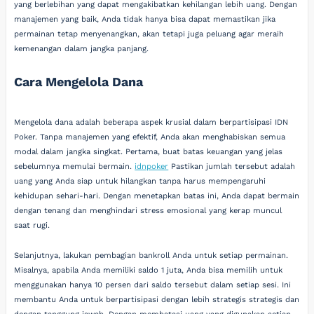
yang berlebihan yang dapat mengakibatkan kehilangan lebih uang. Dengan
manajemen yang baik, Anda tidak hanya bisa dapat memastikan jika
permainan tetap menyenangkan, akan tetapi juga peluang agar meraih
kemenangan dalam jangka panjang.
Cara Mengelola Dana
Mengelola dana adalah beberapa aspek krusial dalam berpartisipasi IDN
Poker. Tanpa manajemen yang efektif, Anda akan menghabiskan semua
modal dalam jangka singkat. Pertama, buat batas keuangan yang jelas
sebelumnya memulai bermain.
idnpoker
Pastikan jumlah tersebut adalah
uang yang Anda siap untuk hilangkan tanpa harus mempengaruhi
kehidupan sehari-hari. Dengan menetapkan batas ini, Anda dapat bermain
dengan tenang dan menghindari stress emosional yang kerap muncul
saat rugi.
Selanjutnya, lakukan pembagian bankroll Anda untuk setiap permainan.
Misalnya, apabila Anda memiliki saldo 1 juta, Anda bisa memilih untuk
menggunakan hanya 10 persen dari saldo tersebut dalam setiap sesi. Ini
membantu Anda untuk berpartisipasi dengan lebih strategis strategis dan