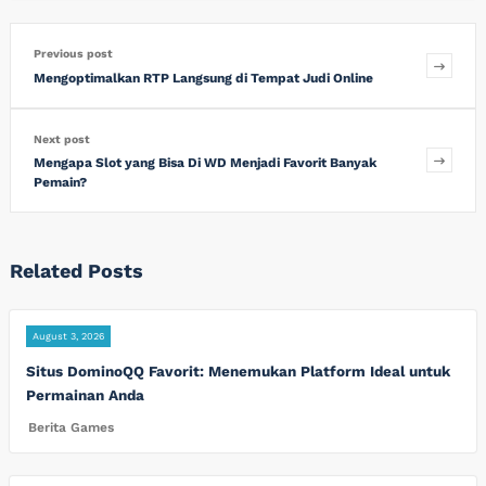
Previous post
Mengoptimalkan RTP Langsung di Tempat Judi Online
Next post
Mengapa Slot yang Bisa Di WD Menjadi Favorit Banyak
Pemain?
Related Posts
August 3, 2026
Situs DominoQQ Favorit: Menemukan Platform Ideal untuk
Permainan Anda
Berita Games