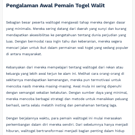
Pengalaman Awal Pemain Togel Walit
Sebagian besar peserta walitogel mengawali tahap mereka dengan dasar
yang minimalis. Mereka sering datang dari daerah yang sunyi dan kurang
mendapatkan aksesibilitas ke pengetahuan tentang dunia perjudian yang
luas. Dengan bermodal rasa ingin tahu dan keberanian, mereka segera
mencari jalan untuk ikut dalam permainan wali togel yang sedang populer
di antara masyarakat.
Kebanyakan dari mereka mempelajari tentang walitogel dari rekan atau
keluarga yang lebih awal terjun ke alam ini. Melihat cara orang-orang di
sekitarnya mendapatkan kemenangan, mereka pun termotivasi untuk
mencoba nasib mereka masing-masing. Awal mula ini sering dipenuhi
dengan semangat sekalian ketakutan. Dengan sumber daya yang minimal,
mereka mencoba berbagai strategi dan metode untuk menaikkan peluang
berhasil, serta selalu melatih insting dan pemahaman tentang laga.
Dengan berjalannya waktu, para pemain walitogel ini mulai merasakan
perkembangan dalam diri mereka sendiri. Dari sebelumnya hanya menjadi
hiburan, walitogel bertransformasi menjadi bagian penting dalam hidup