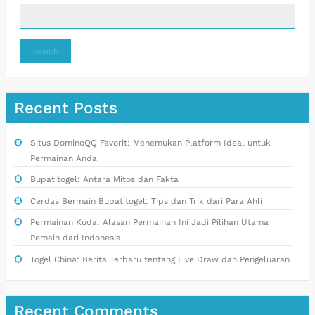
Search
Recent Posts
Situs DominoQQ Favorit: Menemukan Platform Ideal untuk
Permainan Anda
Bupatitogel: Antara Mitos dan Fakta
Cerdas Bermain Bupatitogel: Tips dan Trik dari Para Ahli
Permainan Kuda: Alasan Permainan Ini Jadi Pilihan Utama
Pemain dari Indonesia
Togel China: Berita Terbaru tentang Live Draw dan Pengeluaran
Recent Comments