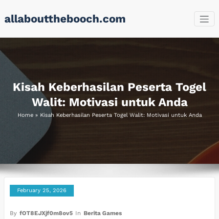
Skip
allaboutthebooch.com
to
content
Kisah Keberhasilan Peserta Togel
Walit: Motivasi untuk Anda
Home
»
Kisah Keberhasilan Peserta Togel Walit: Motivasi untuk Anda
February 25, 2026
By
fOT8EJXjf0m8ov5
In
Berita Games