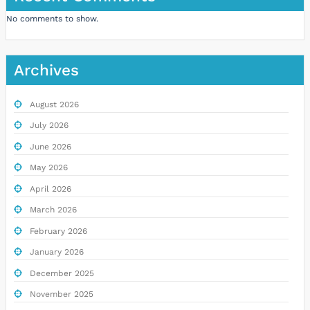
No comments to show.
Archives
August 2026
July 2026
June 2026
May 2026
April 2026
March 2026
February 2026
January 2026
December 2025
November 2025