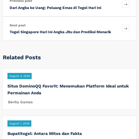
Previous post
Dari Angka ke Uang: Peluang Emas di Togel Hari Ini
Next post
Togel Singapore Hari Ini Angka Jitu dan Prediksi Menarik
Related Posts
August 3, 2026
Situs DominoQQ Favorit: Menemukan Platform Ideal untuk
Permainan Anda
Berita Games
August 1, 2026
Bupatitogel: Antara Mitos dan Fakta