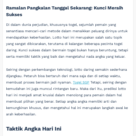
Ramalan Pangkalan Tanggal Sekarang: Kunci Meraih
Sukses
Di dalam dunia perjudian, khususnya togel, sejumlah pemain yang
senantiasa mencari-cari metode dalam menaikkan peluang dirinya untuk
mendapatkan keberhasilan. Lotto hari ini merupakan salah satu topik
yang sangat dibicarakan, terutama di kalangan beberapa pecinta togel
daring. Kunci sukses dalam bermain togel bukan hanya beruntung, tetapi
serta memiliki taktik yang baik dan mengetahui nada angka yang keluar.
Seiring dengan perkembangan teknologi, lotto daring semakin sederhana
dijangkau. Petaruh bisa bertaruh dari mana saja dan di setiap waktu,
membuat proses bermain jadi nyaman.
Togel SGP
Tetapi, seiring dengan
kemudahan ini juga muncul rintangan baru. Maka dari itu, prediksi lotto
hari ini menjadi amat krusial dalam menolong para pemain dalam hal
membuat pilihan yang benar. Setiap angka angka memiliki arti dan
kemungkinan khusus, dan mengetahui hal ini merupakan langkah awal ke
arah keberhasilan.
Taktik Angka Hari Ini