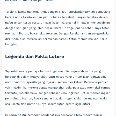
bisa lebih fokus dalam permainan.
Terakhir, kelola bankroll Anda dengan bijak. Tentukanlah jumlah dana yang
berani Anda taruhkan dan patuhi batas tersebut. Jangan terjebak dalam
nafsu untuk terus bertaruh saat kalah, karena hal ini dapat menyebabkan
dengan kerugian yang lebih besar. Bertaruh togel online seharusnya tetap
menjadi hiburan, bukan alat tekanan. Dengan ketekunan dan pengendalian
diri, Anda bisa merasakan permainan sambil tetap meminimalkan risiko
kerugian.
Legenda dan Fakta Lotere
Sejumlah orang percaya bahwa togel memiliki sejumlah mitos yang
beredar di dalam masyarakat. Satu mitos yang umum ialah bahwa ada
nomor-nomor spesifik yang diyakini sehari-hari keluar. Beberapa pemain
yakin yakin jika mereka dapat mengetahui pola-pola atau memakai rumus
tertentu, mereka bakal sangat sebesar kemungkinan untuk memenangkan
permainan. Namun, fakta yang asli adalah togel adalah permainan acak-
acak serta tiap nomor punya kesempatan setara agar ditarik.
Di samping itu, terdapat pendapat jika seseorang bisa mengprediksi