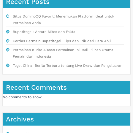
Recent Posts
Situs DominoQQ Favorit: Menemukan Platform Ideal untuk
Permainan Anda
Bupatitogel: Antara Mitos dan Fakta
Cerdas Bermain Bupatitogel: Tips dan Trik dari Para Ahli
Permainan Kuda: Alasan Permainan Ini Jadi Pilihan Utama
Pemain dari Indonesia
Togel China: Berita Terbaru tentang Live Draw dan Pengeluaran
Recent Comments
No comments to show.
Archives