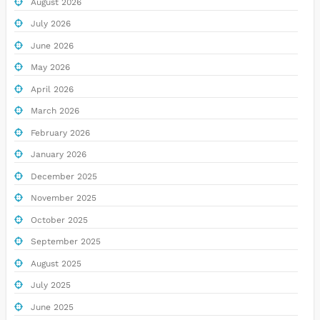
August 2026
July 2026
June 2026
May 2026
April 2026
March 2026
February 2026
January 2026
December 2025
November 2025
October 2025
September 2025
August 2025
July 2025
June 2025