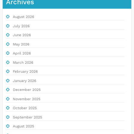
Archives
August 2026
July 2026
June 2026
May 2026
April 2026
March 2026
February 2026
January 2026
December 2025
November 2025
October 2025
September 2025
August 2025