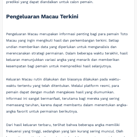
prediksi yang dapat diandalkan untuk calon pemain.
Pengeluaran Macau Terkini
Pengeluaran Macau merupakan informasi penting bagi para pemain Toto
Macau yang ingin mengikuti hasil dan perkembangan terkini. Setiap
undian memberikan data yang diperlukan untuk menganalisis dan
merencanakan strategi permainan. Dalam beberapa waktu terakhir, hasil
keluaran menunjukkan variasi angka yang menarik dan memberikan
kesempatan bagi pemain untuk memprediksi hasil selanjutnya.
Keluaran Macau rutin dilakukan dan biasanya dilakukan pada waktu-
waktu tertentu yang telah ditentukan. Melalui platform resmi, para
pemain dapat dengan mudah mengakses hasil yang diumumkan.
Informasi ini sangat bermanfaat, terutama bagi mereka yang sering
memasang taruhan, karena dapat membantu dalam menentukan angka-
angka favorit untuk permainan berikutnya.
Dari hasil keluaran terbaru, terlihat bahwa beberapa angka memiliki
frekuensi yang tinggi, sedangkan yang lain kurang sering muncul. Oleh