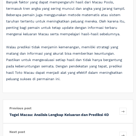
Banyak faktor yang dapat mempengaruhi hasil dari Macau Pools,
termasuk tren angka yang sering muncul dan angka yang jarang tampil.
Beberapa pemain juga menggunakan metode matematis atau sistem
taruhan tertentu untuk meningkatkan peluang mereka. Oleh karena itu,
penting bagi pemain untuk tetap update dengan informasi terbaru
mengenai keluaran Macau serta mempelajari hasil-hasil sebelumnya.
Walau prediksi tidak menjamin kemenangan, memiliki strategi yang
matang dan informasi yang akurat bisa memberikan keuntungan.
Pastikan untuk mengevaluasi setiap hasil dan tidak hanya bergantung
pada keberuntungan semata. Dengan pendekatan yang tepat, prediksi
hasil Toto Macau dapat menjadi alat yang efektif dalam meningkatkan
peluang sukses di permainan ini.
Previous post
Togel Macau: Analisis Lengkap Keluaran dan Prediksi 4D
Next post