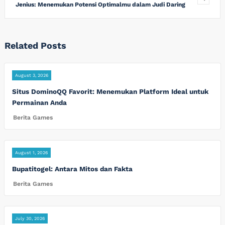
Jenius: Menemukan Potensi Optimalmu dalam Judi Daring
Related Posts
August 3, 2026
Situs DominoQQ Favorit: Menemukan Platform Ideal untuk
Permainan Anda
Berita Games
August 1, 2026
Bupatitogel: Antara Mitos dan Fakta
Berita Games
July 30, 2026