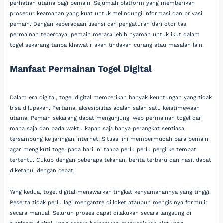
perhatian utama bagi pemain. Sejumlah platform yang memberikan
prosedur keamanan yang kuat untuk melindungi informasi dan privasi
pemain. Dengan keberadaan lisensi dan pengaturan dari otoritas
permainan tepercaya, pemain merasa lebih nyaman untuk ikut dalam
togel sekarang tanpa khawatir akan tindakan curang atau masalah lain.
Manfaat Permainan Togel Digital
Dalam era digital, togel digital memberikan banyak keuntungan yang tidak
bisa dilupakan. Pertama, aksesibilitas adalah salah satu keistimewaan
utama. Pemain sekarang dapat mengunjungi web permainan togel dari
mana saja dan pada waktu kapan saja hanya perangkat sentiasa
tersambung ke jaringan internet. Situasi ini mempermudah para pemain
agar mengikuti togel pada hari ini tanpa perlu perlu pergi ke tempat
tertentu. Cukup dengan beberapa tekanan, berita terbaru dan hasil dapat
diketahui dengan cepat.
Yang kedua, togel digital menawarkan tingkat kenyamanannya yang tinggi.
Peserta tidak perlu lagi mengantre di loket ataupun mengisinya formulir
secara manual. Seluruh proses dapat dilakukan secara langsung di