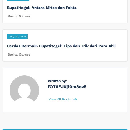
Bupatitogel: Antara Mitos dan Fakta
Berita Games
July 30, 2026
Cerdas Bermain Bupatitogel: Tips dan Trik dari Para Ahli
Berita Games
Written by:
fOT8EJXjf0m8ov5
View All Posts