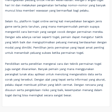
meningkatkan peluang untuk meraih keberhasilan. Mengerti angka togel
hari ini dan melakukan pengamatan terhadap nomor-nomor yang banyak
muncul bisa memberi wawasan yang bermanfaat bagi pelaku.
Selain itu, platform togel online sering kali menyediakan beragam jenis
game serta jenis taruhan, yang mana mempermudah pemain supaya
mengambil cara bermain yang sangat cocok dengan permainan mereka.
Dengan ada adanya variasi seperti togel, pemain dapat mengatur taktik
yang lebih baik dan mengoptimalkan peluang menang berdasarkan dengan
modal yang dimiliki. Pemilihan jenis permainan yang tepat amat penting
untuk menambah peluang sukses ketika permainan togel.
Pendidikan serta penelitian mengenai cara dan teknik permainan togel
juga sangat disarankan. Banyak pemain yang mana menggunakan
perangkat lunak atau aplikasi untuk menolong menganalisis data serta
corak yang tersebut. Dengan alat yang tepat serta informasi yang akurat,
pelaku dapat membuat pilihan yang lebih cermat. Dengan rencana yang
disusun serta pengelolaan risiko yang baik, kesempatan menang dalam
togel daring bisa meningkat secara sangat besar.