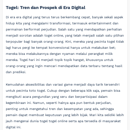
Togel: Tren dan Prospek di Era Digital
Di era era digital yang terus terus berkembang cepat, banyak sekali aspek
hidup kita yang mengalami transformasi, termasuk entertainment dan
permainan berformat perjudian. Salah satu yang mendapatkan perhatian
menjadi sorotan adalah togel online, yang telah menjadi salah satu pilihan
terpopuler bagi banyak orang-orang. Kini, mereka yang pecinta togel tidak
lagi harus pergi ke tempat konvensional hanya untuk melakukan bet;
mereka bisa melakukannya dengan nyaman melalui perangkat milik
mereka. Togel hari ini menjadi topik topik hangat, khususnya untuk
orang-orang yang ingin mencari mendapatkan data terbaru tentang hasil
dan prediksi.
Kemudahan aksesibilitas dan variasi game menjadi daya tarik tersendiri
untuk pecinta toto togel. Cukup dengan beberapa klik saja, pemain bisa
mengikuti acara pengundian yang seru dan berpartisipasi dalam
kegembiraan ini. Namun, seperti halnya apa pun bentuk perjudian,
penting untuk mengetahui tren dan kesempatan yang ada, sehingga
pemain dapat membuat keputusan yang lebih bijak. Mari kita selidiki lebih
jauh mengenai dunia togel togel online serta apa tersedia di masyarakat
digital ini.