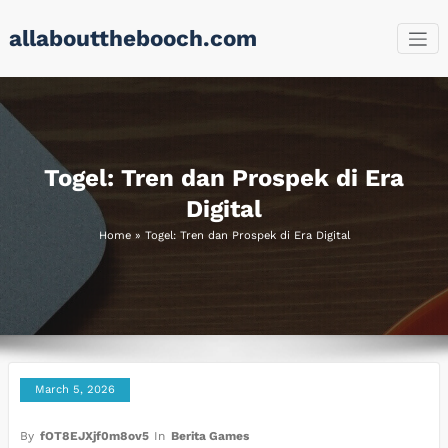
Skip
allaboutthebooch.com
to
content
Togel: Tren dan Prospek di Era
Digital
Home
»
Togel: Tren dan Prospek di Era Digital
March 5, 2026
By
fOT8EJXjf0m8ov5
In
Berita Games