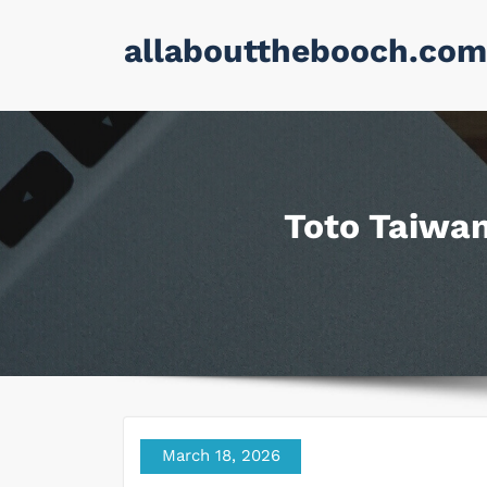
Skip
allaboutthebooch.com
to
content
Toto Taiwa
March 18, 2026