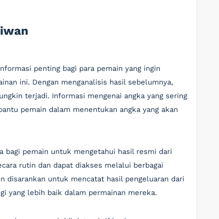
aiwan
informasi penting bagi para pemain yang ingin
nan ini. Dengan menganalisis hasil sebelumnya,
ngkin terjadi. Informasi mengenai angka yang sering
bantu pemain dalam menentukan angka yang akan
a bagi pemain untuk mengetahui hasil resmi dari
secara rutin dan dapat diakses melalui berbagai
in disarankan untuk mencatat hasil pengeluaran dari
gi yang lebih baik dalam permainan mereka.