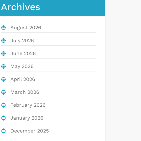
Archives
August 2026
July 2026
June 2026
May 2026
April 2026
March 2026
February 2026
January 2026
December 2025