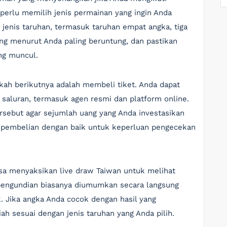
perlu memilih jenis permainan yang ingin Anda
jenis taruhan, termasuk taruhan empat angka, tiga
ang menurut Anda paling beruntung, dan pastikan
ng muncul.
ah berikutnya adalah membeli tiket. Anda dapat
 saluran, termasuk agen resmi dan platform online.
rsebut agar sejumlah uang yang Anda investasikan
i pembelian dengan baik untuk keperluan pengecekan
isa menyaksikan live draw Taiwan untuk melihat
l pengundian biasanya diumumkan secara langsung
k. Jika angka Anda cocok dengan hasil yang
h sesuai dengan jenis taruhan yang Anda pilih.