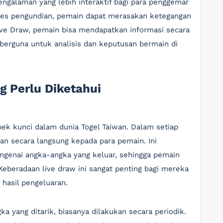
ngalaman yang lebih interaktif bagi para penggemar
oses pengundian, pemain dapat merasakan ketegangan
ive Draw, pemain bisa mendapatkan informasi secara
t berguna untuk analisis dan keputusan bermain di
g Perlu Diketahui
ek kunci dalam dunia Togel Taiwan. Dalam setiap
tkan secara langsung kepada para pemain. Ini
ngenai angka-angka yang keluar, sehingga pemain
 Keberadaan live draw ini sangat penting bagi mereka
hasil pengeluaran.
ka yang ditarik, biasanya dilakukan secara periodik.