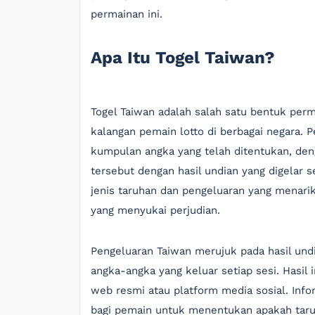
permainan ini.
Apa Itu Togel Taiwan?
Togel Taiwan adalah salah satu bentuk perm
kalangan pemain lotto di berbagai negara. 
kumpulan angka yang telah ditentukan, de
tersebut dengan hasil undian yang digelar 
jenis taruhan dan pengeluaran yang menari
yang menyukai perjudian.
Pengeluaran Taiwan merujuk pada hasil un
angka-angka yang keluar setiap sesi. Hasil 
web resmi atau platform media sosial. Info
bagi pemain untuk menentukan apakah taru