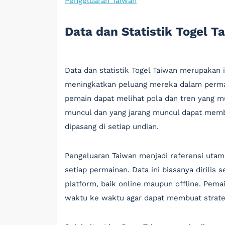
Pengeluaran Taiwan
Data dan Statistik Togel T
Data dan statistik Togel Taiwan merupakan 
meningkatkan peluang mereka dalam permai
pemain dapat melihat pola dan tren yang mu
muncul dan yang jarang muncul dapat mem
dipasang di setiap undian.
Pengeluaran Taiwan menjadi referensi utam
setiap permainan. Data ini biasanya dirilis 
platform, baik online maupun offline. Pema
waktu ke waktu agar dapat membuat strate