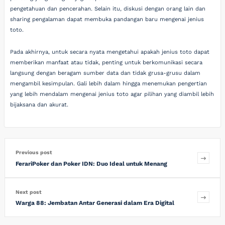
pengetahuan dan pencerahan. Selain itu, diskusi dengan orang lain dan
sharing pengalaman dapat membuka pandangan baru mengenai jenius
toto.
Pada akhirnya, untuk secara nyata mengetahui apakah jenius toto dapat
memberikan manfaat atau tidak, penting untuk berkomunikasi secara
langsung dengan beragam sumber data dan tidak grusa-grusu dalam
mengambil kesimpulan. Gali lebih dalam hingga menemukan pengertian
yang lebih mendalam mengenai jenius toto agar pilihan yang diambil lebih
bijaksana dan akurat.
Previous post
FerariPoker dan Poker IDN: Duo Ideal untuk Menang
Next post
Warga 88: Jembatan Antar Generasi dalam Era Digital