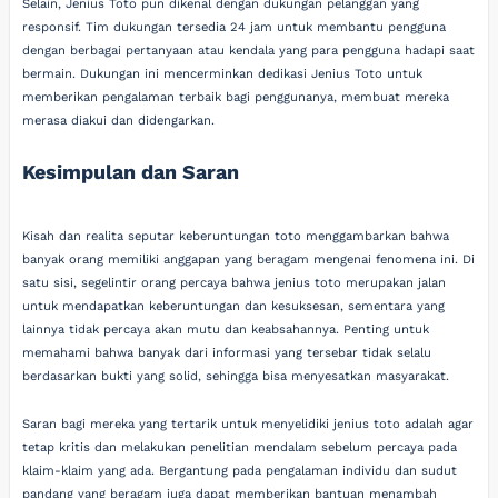
Selain, Jenius Toto pun dikenal dengan dukungan pelanggan yang
responsif. Tim dukungan tersedia 24 jam untuk membantu pengguna
dengan berbagai pertanyaan atau kendala yang para pengguna hadapi saat
bermain. Dukungan ini mencerminkan dedikasi Jenius Toto untuk
memberikan pengalaman terbaik bagi penggunanya, membuat mereka
merasa diakui dan didengarkan.
Kesimpulan dan Saran
Kisah dan realita seputar keberuntungan toto menggambarkan bahwa
banyak orang memiliki anggapan yang beragam mengenai fenomena ini. Di
satu sisi, segelintir orang percaya bahwa jenius toto merupakan jalan
untuk mendapatkan keberuntungan dan kesuksesan, sementara yang
lainnya tidak percaya akan mutu dan keabsahannya. Penting untuk
memahami bahwa banyak dari informasi yang tersebar tidak selalu
berdasarkan bukti yang solid, sehingga bisa menyesatkan masyarakat.
Saran bagi mereka yang tertarik untuk menyelidiki jenius toto adalah agar
tetap kritis dan melakukan penelitian mendalam sebelum percaya pada
klaim-klaim yang ada. Bergantung pada pengalaman individu dan sudut
pandang yang beragam juga dapat memberikan bantuan menambah