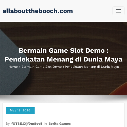
Skip
allaboutthebooch.com
to
content
Bermain Game Slot Demo :
Pendekatan Menang di Dunia Maya
Home
»
Bermain Game Slot Demo : Pendekatan Menang di Dunia Maya
May 18, 2026
By
fOT8EJXjf0m8ov5
In
Berita Games