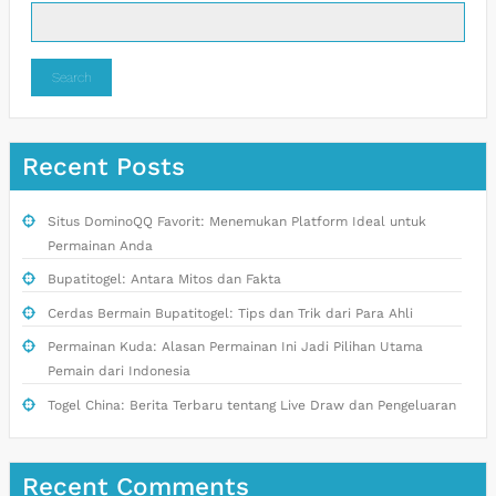
Search
Recent Posts
Situs DominoQQ Favorit: Menemukan Platform Ideal untuk
Permainan Anda
Bupatitogel: Antara Mitos dan Fakta
Cerdas Bermain Bupatitogel: Tips dan Trik dari Para Ahli
Permainan Kuda: Alasan Permainan Ini Jadi Pilihan Utama
Pemain dari Indonesia
Togel China: Berita Terbaru tentang Live Draw dan Pengeluaran
Recent Comments