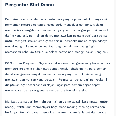
Pengantar Slot Demo
Permainan demo adalah salah satu cara yang populer untuk mengalami
permainan mesin slot tanpa harus perlu mengeluarkan dana. Melalui
memberikan pengalaman permainan yang serupa dengan permainan slot
daring yang asli, permainan demo menawarkan peluang bagi para pemain
untuk mengerti mekanisme game dan uji beraneka uncian tanpa adanya
modal uang. Ini sangat bermanfaat bagi pemain baru yang ingin
memahami sebelum terjun ke dalam permainan menggunakan uang asli.
PG Soft dan Pragmatic Play adalah dua developer game yang terkenal dan
memberikan aneka pilihan slot demo. Melalui platform ini, para pemain
dapat mengakses banyak permainan seru yang memiliki visual yang
menawan dan konsep yang beragam. Permainan demo dari penyedia ini
diciptakan agar sederhana dijelajahi, agar para pemain dapat cepat
menemukan game yang sesuai dengan preferensi mereka.
Manfaat utama dari bermain permainan demo adalah kesempatan untuk
menguji taktik dan mempelajari bagaimana masing-masing permainan
berfungsi. Pemain dapat mencoba macam-macam jenis bet dan bonus