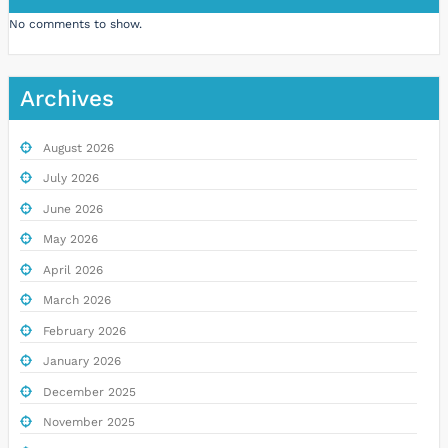
No comments to show.
Archives
August 2026
July 2026
June 2026
May 2026
April 2026
March 2026
February 2026
January 2026
December 2025
November 2025