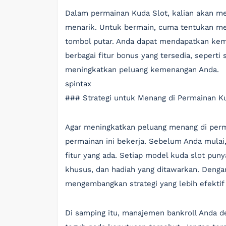
Dalam permainan Kuda Slot, kalian akan m
menarik. Untuk bermain, cuma tentukan mesi
tombol putar. Anda dapat mendapatkan keme
berbagai fitur bonus yang tersedia, seperti 
meningkatkan peluang kemenangan Anda.
spintax
### Strategi untuk Menang di Permainan K
Agar meningkatkan peluang menang di perm
permainan ini bekerja. Sebelum Anda mulai,
fitur yang ada. Setiap model kuda slot punya
khusus, dan hadiah yang ditawarkan. Deng
mengembangkan strategi yang lebih efekti
Di samping itu, manajemen bankroll Anda d