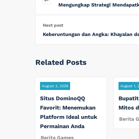
Mengungkap Strategi Mendapatka
Next post
Keberuntungan dan Angka: Khayalan d
Related Posts
August 3, 2026
August 1, 
Situs DominoQQ
Bupatit
Favorit: Menemukan
Mitos 
Platform Ideal untuk
Berita 
Permainan Anda
Berita Games