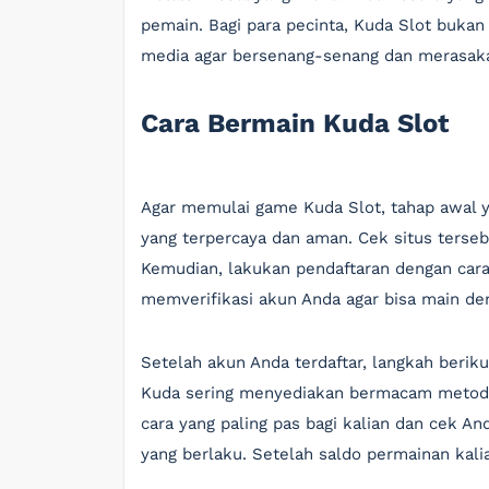
pemain. Bagi para pecinta, Kuda Slot buka
media agar bersenang-senang dan merasakan
Cara Bermain Kuda Slot
Agar memulai game Kuda Slot, tahap awal y
yang terpercaya dan aman. Cek situs terse
Kemudian, lakukan pendaftaran dengan cara
memverifikasi akun Anda agar bisa main d
Setelah akun Anda terdaftar, langkah beriku
Kuda sering menyediakan bermacam metod
cara yang paling pas bagi kalian dan cek A
yang berlaku. Setelah saldo permainan kalia