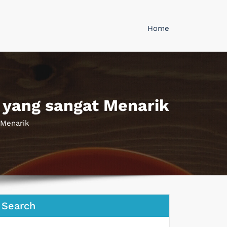
Home
 yang sangat Menarik
 Menarik
Search