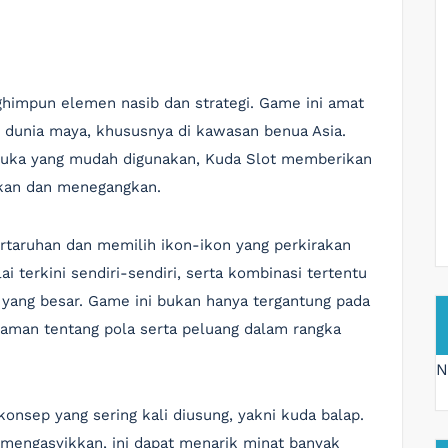
impun elemen nasib dan strategi. Game ini amat
di dunia maya, khususnya di kawasan benua Asia.
muka yang mudah digunakan, Kuda Slot memberikan
kan dan menegangkan.
rtaruhan dan memilih ikon-ikon yang perkirakan
ai terkini sendiri-sendiri, serta kombinasi tertentu
yang besar. Game ini bukan hanya tergantung pada
aman tentang pola serta peluang dalam rangka
N
 konsep yang sering kali diusung, yakni kuda balap.
 mengasyikkan, ini dapat menarik minat banyak