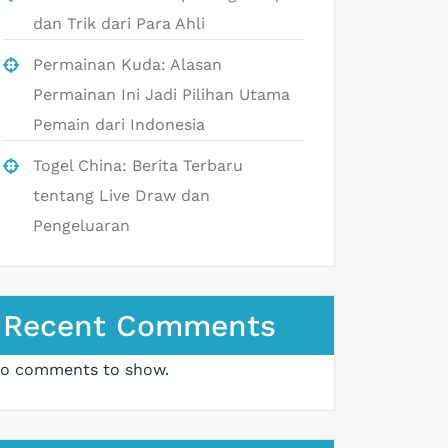
dan Trik dari Para Ahli
Permainan Kuda: Alasan
Permainan Ini Jadi Pilihan Utama
Pemain dari Indonesia
Togel China: Berita Terbaru
tentang Live Draw dan
Pengeluaran
Recent Comments
o comments to show.