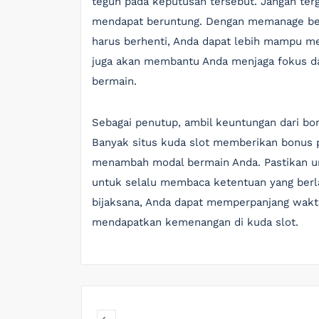
teguh pada keputusan tersebut. Jangan te
mendapat beruntung. Dengan memanage ber
harus berhenti, Anda dapat lebih mampu me
juga akan membantu Anda menjaga fokus da
bermain.
Sebagai penutup, ambil keuntungan dari bo
Banyak situs kuda slot memberikan bonus p
menambah modal bermain Anda. Pastikan un
untuk selalu membaca ketentuan yang ber
bijaksana, Anda dapat memperpanjang wa
mendapatkan kemenangan di kuda slot.