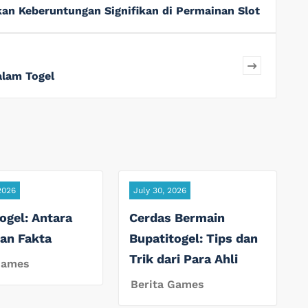
n Keberuntungan Signifikan di Permainan Slot
alam Togel
2026
July 30, 2026
ogel: Antara
Cerdas Bermain
dan Fakta
Bupatitogel: Tips dan
Trik dari Para Ahli
Games
Berita Games