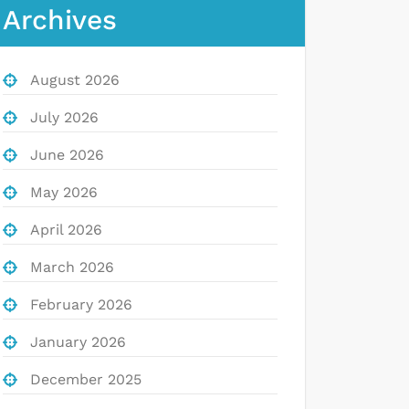
Archives
August 2026
July 2026
June 2026
May 2026
April 2026
March 2026
February 2026
January 2026
December 2025