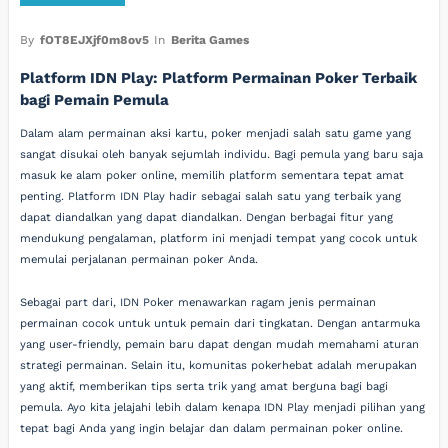
By
fOT8EJXjf0m8ov5
In
Berita Games
Platform IDN Play: Platform Permainan Poker Terbaik
bagi Pemain Pemula
Dalam alam permainan aksi kartu, poker menjadi salah satu game yang
sangat disukai oleh banyak sejumlah individu. Bagi pemula yang baru saja
masuk ke alam poker online, memilih platform sementara tepat amat
penting. Platform IDN Play hadir sebagai salah satu yang terbaik yang
dapat diandalkan yang dapat diandalkan. Dengan berbagai fitur yang
mendukung pengalaman, platform ini menjadi tempat yang cocok untuk
memulai perjalanan permainan poker Anda.
Sebagai part dari, IDN Poker menawarkan ragam jenis permainan
permainan cocok untuk untuk pemain dari tingkatan. Dengan antarmuka
yang user-friendly, pemain baru dapat dengan mudah memahami aturan
strategi permainan. Selain itu, komunitas pokerhebat adalah merupakan
yang aktif, memberikan tips serta trik yang amat berguna bagi bagi
pemula. Ayo kita jelajahi lebih dalam kenapa IDN Play menjadi pilihan yang
tepat bagi Anda yang ingin belajar dan dalam permainan poker online.