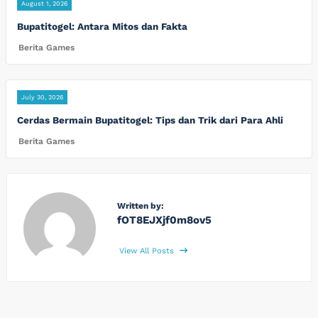
August 1, 2026
Bupatitogel: Antara Mitos dan Fakta
Berita Games
July 30, 2026
Cerdas Bermain Bupatitogel: Tips dan Trik dari Para Ahli
Berita Games
Written by:
fOT8EJXjf0m8ov5
View All Posts