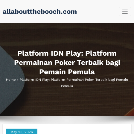
Skip
allaboutthebooch.com
to
content
Platform IDN Play: Platform
Permainan Poker Terbaik bagi
Pemain Pemula
Home
»
Platform IDN Play: Platform Permainan Poker Terbaik bagi Pemain
Pemula
May 25, 2026