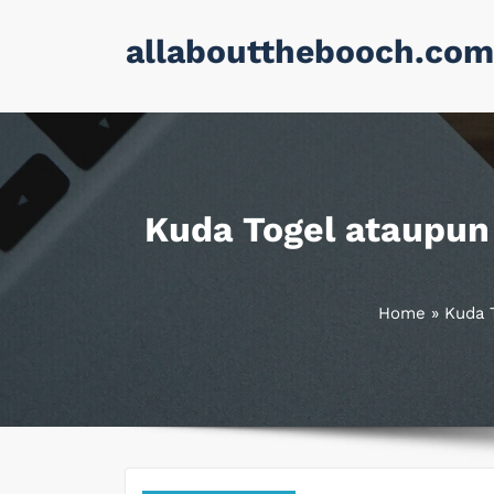
Skip
allaboutthebooch.com
to
content
Kuda Togel ataupun 
Home
»
Kuda T