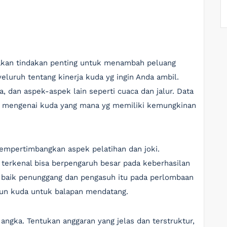
akan tindakan penting untuk menambah peluang
luruh tentang kinerja kuda yg ingin Anda ambil.
, dan aspek-aspek lain seperti cuaca dan jalur. Data
s mengenai kuda yang mana yg memiliki kemungkinan
 mempertimbangkan aspek pelatihan dan joki.
 terkenal bisa berpengaruh besar pada keberhasilan
a baik penunggang dan pengasuh itu pada perlombaan
un kuda untuk balapan mendatang.
angka. Tentukan anggaran yang jelas dan terstruktur,