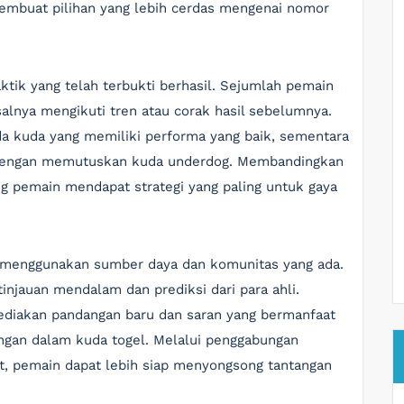
embuat pilihan yang lebih cerdas mengenai nomor
tik yang telah terbukti berhasil. Sejumlah pemain
lnya mengikuti tren atau corak hasil sebelumnya.
a kuda yang memiliki performa yang baik, sementara
n dengan memutuskan kuda underdog. Membandingkan
 pemain mendapat strategi yang paling untuk gaya
m menggunakan sumber daya dan komunitas yang ada.
njauan mendalam dan prediksi dari para ahli.
ediakan pandangan baru dan saran yang bermanfaat
gan dalam kuda togel. Melalui penggabungan
rat, pemain dapat lebih siap menyongsong tantangan