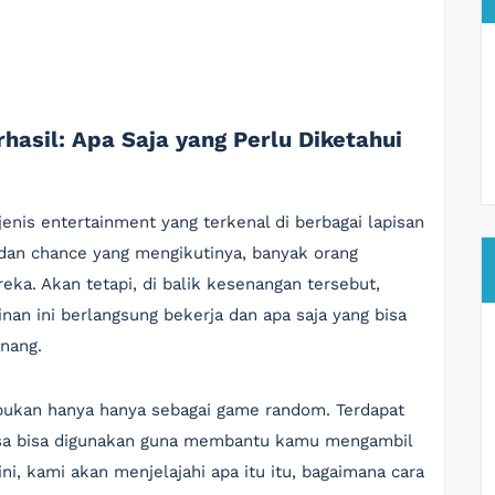
hasil: Apa Saja yang Perlu Diketahui
enis entertainment yang terkenal di berbagai lapisan
 dan chance yang mengikutinya, banyak orang
ka. Akan tetapi, di balik kesenangan tersebut,
an ini berlangsung bekerja dan apa saja yang bisa
nang.
, bukan hanya hanya sebagai game random. Terdapat
g bisa bisa digunakan guna membantu kamu mengambil
 ini, kami akan menjelajahi apa itu itu, bagaimana cara