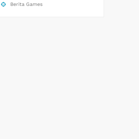
Berita Games