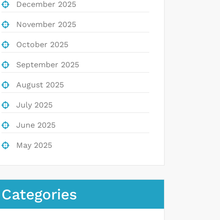
December 2025
November 2025
October 2025
September 2025
August 2025
July 2025
June 2025
May 2025
Categories