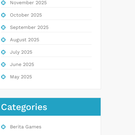
November 2025
October 2025
September 2025
August 2025
July 2025
June 2025
May 2025
Categories
Berita Games