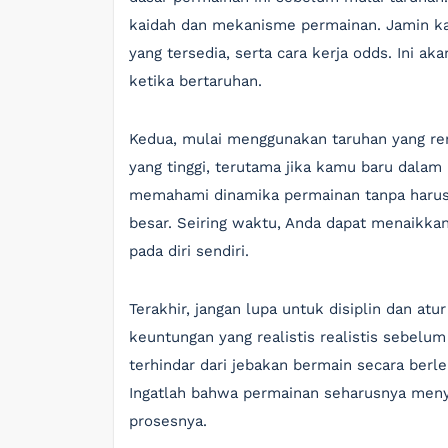
kaidah dan mekanisme permainan. Jamin ka
yang tersedia, serta cara kerja odds. Ini a
ketika bertaruhan.
Kedua, mulai menggunakan taruhan yang re
yang tinggi, terutama jika kamu baru dalam 
memahami dinamika permainan tanpa harus 
besar. Seiring waktu, Anda dapat menaikka
pada diri sendiri.
Terakhir, jangan lupa untuk disiplin dan at
keuntungan yang realistis realistis sebel
terhindar dari jebakan bermain secara berl
Ingatlah bahwa permainan seharusnya menye
prosesnya.