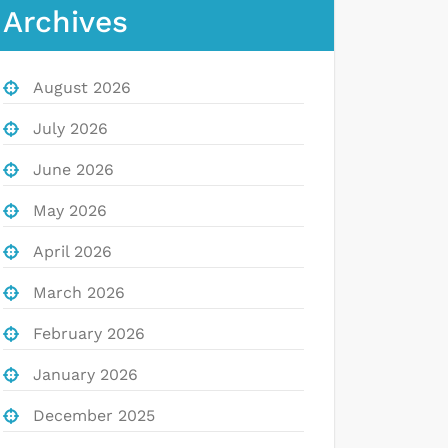
Archives
August 2026
July 2026
June 2026
May 2026
April 2026
March 2026
February 2026
January 2026
December 2025