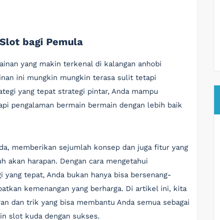
Slot bagi Pemula
ainan yang makin terkenal di kalangan anhobi
nan ini mungkin mungkin terasa sulit tetapi
ategi yang tepat strategi pintar, Anda mampu
pi pengalaman bermain bermain dengan lebih baik
kuda, memberikan sejumlah konsep dan juga fitur yang
uh akan harapan. Dengan cara mengetahui
 yang tepat, Anda bukan hanya bisa bersenang-
atkan kemenangan yang berharga. Di artikel ini, kita
ran dan trik yang bisa membantu Anda semua sebagai
n slot kuda dengan sukses.