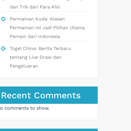
dan Trik dari Para Ahli
Permainan Kuda: Alasan
Permainan Ini Jadi Pilihan Utama
Pemain dari Indonesia
Togel China: Berita Terbaru
tentang Live Draw dan
Pengeluaran
Recent Comments
o comments to show.