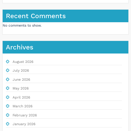
Recent Comments
No comments to show.
Archives
August 2026
July 2026
June 2026
May 2026
April 2026
March 2026
February 2026
January 2026