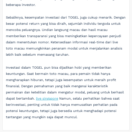
beberapa investor.
Sebaliknya, kesempatan investasi dari TOGEL juga cukup menarik. Dengan
besar potensi return yang bisa diraih, sejumlah individu tergoda untuk
mencoba peluangnya. Undian langsung macau dan hasil macau
memberikan transparansi yang bisa meningkatkan kepercayaan penjudi
dalam menentukan nomor. Ketersediaan informasi real-time dari live
toto macau memungkinkan penanam modal untuk menjalankan analisis
lebih baik sebelum memasang taruhan.
Investasi dalam TOGEL pun bisa dijadikan hobi yang memberikan
keuntungan. Saat bermain toto macau, para pemain tidak hanya
mengharapkan hiburan, tetapi juga kesempatan untuk meraih profit
finansial. Dengan pemahaman yang baik mengenai karakteristik
permainan dan ketelitian dalam mengatur modal, peluang untuk berhasil
dapat bertambah.
live singapore
Namun, selalu perhatikan bahwa saat
berinvestasi, penting untuk tidak hanya memusatkan perhatian pada
potensi keuntungan, tetapi juga bersedia untuk menghadapi potensi
tantangan yang mungkin saja dapat muncul.