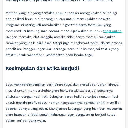
kemampuan naluri pribadi dan kemampuan untuk membaca situasi.
Metode yang lain yang semakin populer adalah menggunakan teknologi
dan aplikasi khusus dirancang khusus untuk memudahkan peserta.
Program ini sering kali memberikan algoritma serta formulasi yang
memprediksi kemungkinan nomor mana dijadwalkan muncul.
togel online
Dengan memakai alat canggih, mereka tidak hanya mampu melakukan
ramalan yang lebih baik, akan tetapi juga menghemat waktu dalam proses
penelitian. Penggabungan dari berbagai cara ini bisa menjadi taktik yang
efektif untuk menambah kesempatan pada lomba togel.
Kesimpulan dan Etika Berjudi
Saat mempertimbangkan permainan togel dan praktik perjudian lainnya,
krusial untuk mempertimbangkan bahwa aktivitas berjudi sebaiknya
dilakukan dengan hati-hati. Sebagian besar individu terjebak dalam ilusi
untuk meraih profit cepat, namun kenyataannya, permainan ini memiliki
potensi bahaya yang besar. Manajemen keuangan yang baik dan kesadaran
akan batasan pribadi adalah keharusan agar pengalaman berjudi tetap
dalam koridor yang wajar.