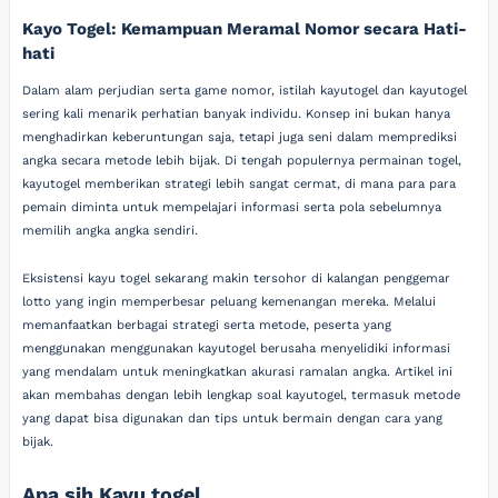
Kayo Togel: Kemampuan Meramal Nomor secara Hati-
hati
Dalam alam perjudian serta game nomor, istilah kayutogel dan kayutogel
sering kali menarik perhatian banyak individu. Konsep ini bukan hanya
menghadirkan keberuntungan saja, tetapi juga seni dalam memprediksi
angka secara metode lebih bijak. Di tengah populernya permainan togel,
kayutogel memberikan strategi lebih sangat cermat, di mana para para
pemain diminta untuk mempelajari informasi serta pola sebelumnya
memilih angka angka sendiri.
Eksistensi kayu togel sekarang makin tersohor di kalangan penggemar
lotto yang ingin memperbesar peluang kemenangan mereka. Melalui
memanfaatkan berbagai strategi serta metode, peserta yang
menggunakan menggunakan kayutogel berusaha menyelidiki informasi
yang mendalam untuk meningkatkan akurasi ramalan angka. Artikel ini
akan membahas dengan lebih lengkap soal kayutogel, termasuk metode
yang dapat bisa digunakan dan tips untuk bermain dengan cara yang
bijak.
Apa sih Kayu togel