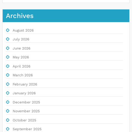
Archives
August 2026
July 2026
June 2026
May 2026
April 2026
March 2026
February 2026
January 2026
December 2025
November 2025
October 2025
September 2025