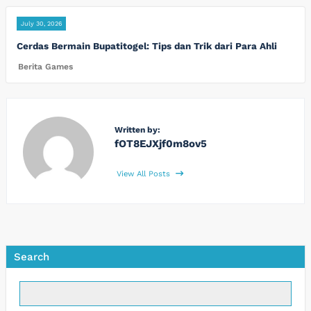
July 30, 2026
Cerdas Bermain Bupatitogel: Tips dan Trik dari Para Ahli
Berita Games
Written by:
fOT8EJXjf0m8ov5
View All Posts
Search