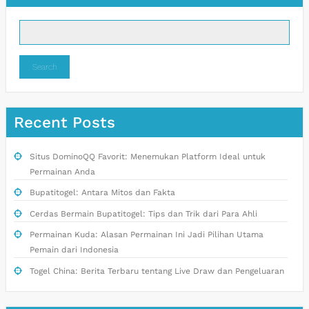
Search
Recent Posts
Situs DominoQQ Favorit: Menemukan Platform Ideal untuk
Permainan Anda
Bupatitogel: Antara Mitos dan Fakta
Cerdas Bermain Bupatitogel: Tips dan Trik dari Para Ahli
Permainan Kuda: Alasan Permainan Ini Jadi Pilihan Utama
Pemain dari Indonesia
Togel China: Berita Terbaru tentang Live Draw dan Pengeluaran