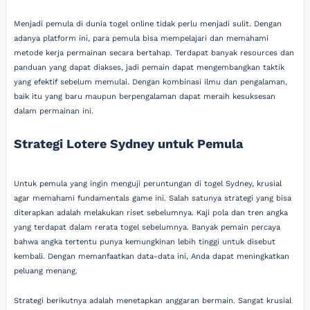
Menjadi pemula di dunia togel online tidak perlu menjadi sulit. Dengan
adanya platform ini, para pemula bisa mempelajari dan memahami
metode kerja permainan secara bertahap. Terdapat banyak resources dan
panduan yang dapat diakses, jadi pemain dapat mengembangkan taktik
yang efektif sebelum memulai. Dengan kombinasi ilmu dan pengalaman,
baik itu yang baru maupun berpengalaman dapat meraih kesuksesan
dalam permainan ini.
Strategi Lotere Sydney untuk Pemula
Untuk pemula yang ingin menguji peruntungan di togel Sydney, krusial
agar memahami fundamentals game ini. Salah satunya strategi yang bisa
diterapkan adalah melakukan riset sebelumnya. Kaji pola dan tren angka
yang terdapat dalam rerata togel sebelumnya. Banyak pemain percaya
bahwa angka tertentu punya kemungkinan lebih tinggi untuk disebut
kembali. Dengan memanfaatkan data-data ini, Anda dapat meningkatkan
peluang menang.
Strategi berikutnya adalah menetapkan anggaran bermain. Sangat krusial