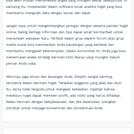
bisa lebih mudah memprediksi angka yang mungkin keluar selanjutnya. Di
samping itu, investasilah dalam software lunak analisis togel yang bisa
membantu mengolah data dengan lancar dan tepat.
Jangan lupa untuk mengembangkan jaringan dengan sesama pemain togel
online. Saling berbagi informasi dan tips dapat amat bermanfaat untuk
menambah wawasan baru. Terlibat dalam grup seperti forum atau grup
media sosial bisa memberikan Anda pandangan yang berbeda dan
membantu mengasah keterampilan. Dalam komunitas ini, Anda juga bisa
menemukan aneka strategi bermain toto Macau yang mungkin belum
pernah Anda coba.
Akhirnya, jaga emosi dan keuangan Anda. Disiplin sangat penting,
terutama dalam bermain togel. Tetapkan anggaran yang jelas dan ikuti
itu, serta tidak tergoda untuk mengejar kekalahan. Ingatlah bahwa
meskipun togel dapat memberi profit, ada risiko yang harus dihadapi.
Selalu bermain dengan kebijaksanaan, dan jika diperlukan, luangkan
istirahat untuk menjaga konsentrasi dan konsentrasi Anda.