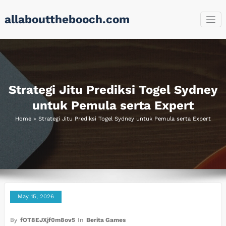
Skip
allaboutthebooch.com
to
content
Strategi Jitu Prediksi Togel Sydney
untuk Pemula serta Expert
Home
»
Strategi Jitu Prediksi Togel Sydney untuk Pemula serta Expert
May 15, 2026
By
fOT8EJXjf0m8ov5
In
Berita Games