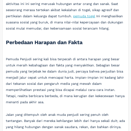
aktivitas ini ini sering merusak hubungan antar orang dan sanak. Saat
seseorang merasa tertekan akibat kekalahan di togel, sikap agresif dan
pertikaian dalam keluarga dapat tumbuh.
pemuda togel
Ini menghasilkan
suasana sosial yang buruk, di mana nilai-nilai kepercayaan dan dukungan
sosial mulai memudar, dan kebersamaan sosial terancam hilang.
Perbedaan Harapan dan Fakta
Pemuda Penjudi sering kali bisa terpecah di antara harapan yang besar
untuk meraih kebahagiaan dan fakta yang menyakitkan. Sebagian besar
pemuda yang terjebak ke dalam dunia judi, percaya bahwa perjudian bisa
menjadi jalur cepat untuk mencapai harta. Impian-impian ini kadang lahir
dari tekanan sosial dan pengaruh media yang mewah dalam
memperlihatkan prestasi yang bisa dicapai melalui cara-cara instan.
Tetapi, realita berbicara berbeda, di mana kerugian dan kekecewaan hanya
menanti pada akhir asa.
Jalan yang ditempuh oleh anak muda penjudi sering penuh oleh
tantangan. Banyak dari mereka kehilangan lebih dari hanya sekali duit; ada
yang hilang hubungan dengan sanak saudara, rekan, dan bahkan dirinya.