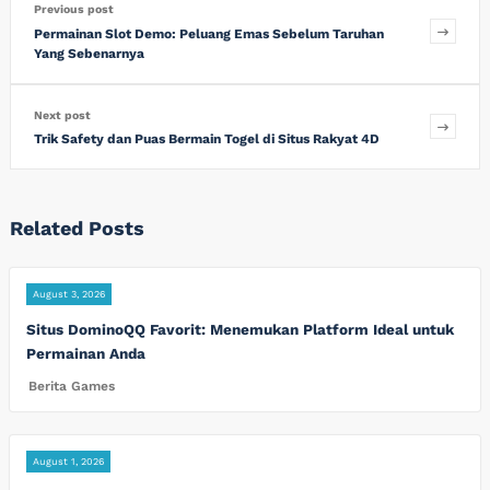
Previous post
Permainan Slot Demo: Peluang Emas Sebelum Taruhan
Yang Sebenarnya
Next post
Trik Safety dan Puas Bermain Togel di Situs Rakyat 4D
Related Posts
August 3, 2026
Situs DominoQQ Favorit: Menemukan Platform Ideal untuk
Permainan Anda
Berita Games
August 1, 2026