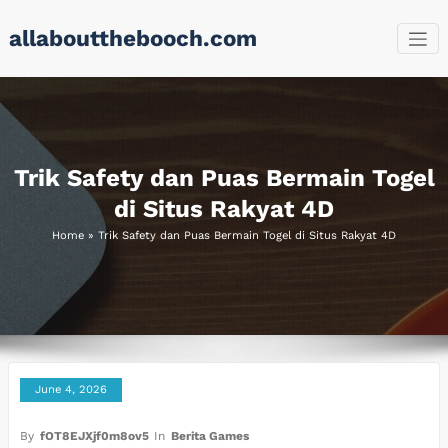
Skip
allaboutthebooch.com
to
content
Trik Safety dan Puas Bermain Togel
di Situs Rakyat 4D
Home
»
Trik Safety dan Puas Bermain Togel di Situs Rakyat 4D
June 4, 2026
By
fOT8EJXjf0m8ov5
In
Berita Games