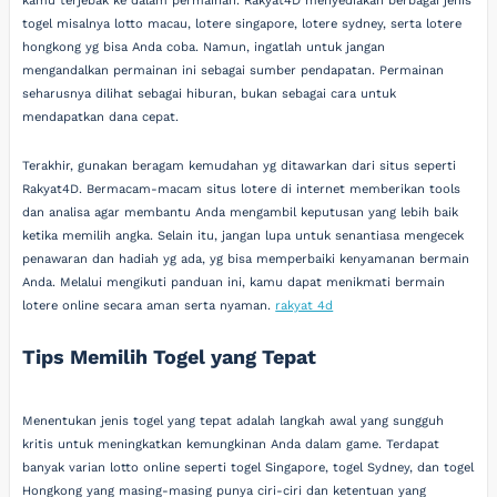
kamu terjebak ke dalam permainan. Rakyat4D menyediakan berbagai jenis
togel misalnya lotto macau, lotere singapore, lotere sydney, serta lotere
hongkong yg bisa Anda coba. Namun, ingatlah untuk jangan
mengandalkan permainan ini sebagai sumber pendapatan. Permainan
seharusnya dilihat sebagai hiburan, bukan sebagai cara untuk
mendapatkan dana cepat.
Terakhir, gunakan beragam kemudahan yg ditawarkan dari situs seperti
Rakyat4D. Bermacam-macam situs lotere di internet memberikan tools
dan analisa agar membantu Anda mengambil keputusan yang lebih baik
ketika memilih angka. Selain itu, jangan lupa untuk senantiasa mengecek
penawaran dan hadiah yg ada, yg bisa memperbaiki kenyamanan bermain
Anda. Melalui mengikuti panduan ini, kamu dapat menikmati bermain
lotere online secara aman serta nyaman.
rakyat 4d
Tips Memilih Togel yang Tepat
Menentukan jenis togel yang tepat adalah langkah awal yang sungguh
kritis untuk meningkatkan kemungkinan Anda dalam game. Terdapat
banyak varian lotto online seperti togel Singapore, togel Sydney, dan togel
Hongkong yang masing-masing punya ciri-ciri dan ketentuan yang