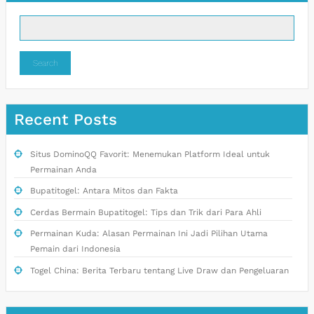
Search
Recent Posts
Situs DominoQQ Favorit: Menemukan Platform Ideal untuk
Permainan Anda
Bupatitogel: Antara Mitos dan Fakta
Cerdas Bermain Bupatitogel: Tips dan Trik dari Para Ahli
Permainan Kuda: Alasan Permainan Ini Jadi Pilihan Utama
Pemain dari Indonesia
Togel China: Berita Terbaru tentang Live Draw dan Pengeluaran