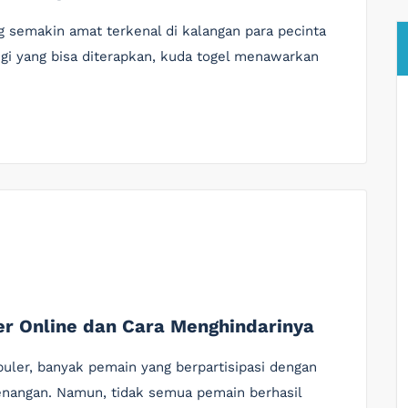
g semakin amat terkenal di kalangan para pecinta
egi yang bisa diterapkan, kuda togel menawarkan
r Online dan Cara Menghindarinya
uler, banyak pemain yang berpartisipasi dengan
nangan. Namun, tidak semua pemain berhasil