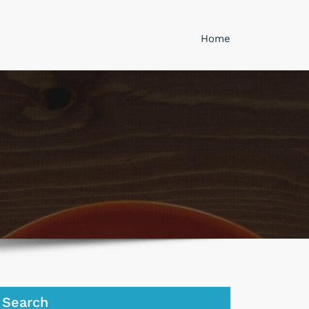
Home
Search