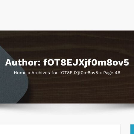
Author:
fOT8EJXjf0m8ov5
Home
»
Archives for fOT8EJXjf0m8ov5
»
Page 46