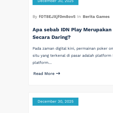
December 30, 2025
By
fOT8EJXjf0m8ov5
In
Berita Games
Apa sebab IDN Play Merupakan 
Secara Daring?
Pada zaman digital kini, permainan poker on
situ yang terkenal di pasar adalah platform 
platform…
Read More
December 30, 2025