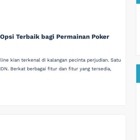
Opsi Terbaik bagi Permainan Poker
line kian terkenal di kalangan pecinta perjudian. Satu
IDN. Berkat berbagai fitur dan fitur yang tersedia,