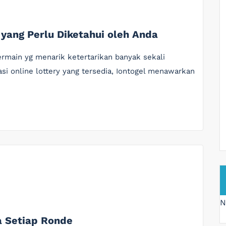
 yang Perlu Diketahui oleh Anda
bermain yg menarik ketertarikan banyak sekali
iasi online lottery yang tersedia, Iontogel menawarkan
N
a Setiap Ronde