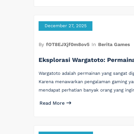
December 27, 2025
By
fOT8EJXjf0m8ov5
In
Berita Games
Eksplorasi Wargatoto: Permain
Wargatoto adalah permainan yang sangat dig
Karena menawarkan pengalaman gaming yang
mendapat perhatian banyak orang yang ingi
Read More