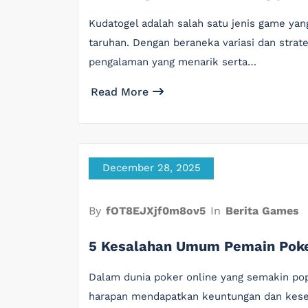
Kudatogel adalah salah satu jenis game yan
taruhan. Dengan beraneka variasi dan strat
pengalaman yang menarik serta…
Read More
December 28, 2025
By
fOT8EJXjf0m8ov5
In
Berita Games
5 Kesalahan Umum Pemain Poke
Dalam dunia poker online yang semakin pop
harapan mendapatkan keuntungan dan kese